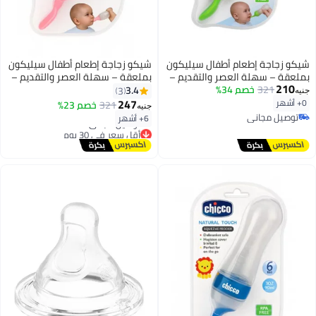
شيكو زجاجة إطعام أطفال سيليكون
شيكو زجاجة إطعام أطفال سيليكون
بملعقة – سهلة العصر والتقديم –
بملعقة – سهلة العصر والتقديم –
210
321
خصم 34%
آمنة وخالية من BPA – سعة 90 مل
آمنة وخالية من BPA – سعة 90 مل
3.4
3
جنيه
– من سن 6 شهور
– من سن 6 شهور
247
0+ أشهر
321
خصم 23%
جنيه
توصيل مجاني
6+ أشهر
توصيل مجاني
أقل سعر في 30 يوم
توصيل مجاني
أقل سعر في 30 يوم