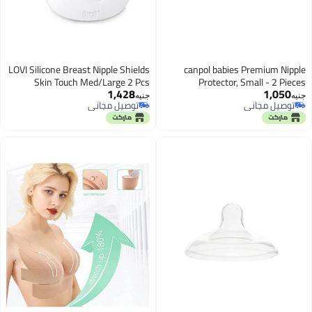
LOVI Silicone Breast Nipple Shields
canpol babies Premiu
Skin Touch Med/Large 2 Pcs
Protector, Small - 
1,428
1,
جنيه
 مجاني
توصيل مجاني
 مجاني
توصيل مجاني