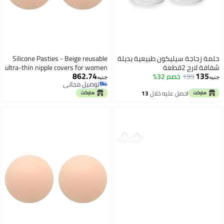
اجة سيليكون طبيعية بديلة
Silicone Pasties - Beige reusable
2قطعة
ultra-thin nipple covers for women
862.74
199
خصم 32%
with safe non-adhesive
جنيه
توصيل مجاني
technology, convenient two pack
توصيل مجاني
احصل عليه خلال
13
ensuring smooth appearance
اغسطس
under sheer fabrics always.