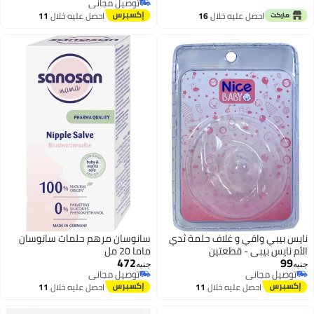
توصيل مجاني
حشوة، لاصقة للصدر، 30قطعه
توصيل مجاني
احصل عليه خلال
16
احصل عليه خلال
11
اغسطس
اغسطس
بي واقي و غلاف حلمة ثدي
سانوسان مرهم حلمات سانوسان
س بيبي - قطعتين
ماما 20 مل
472
جنيه
 مجاني
توصيل مجاني
 مجاني
توصيل مجاني
احصل عليه خلال
11
احصل عليه خلال
11
اغسطس
اغسطس