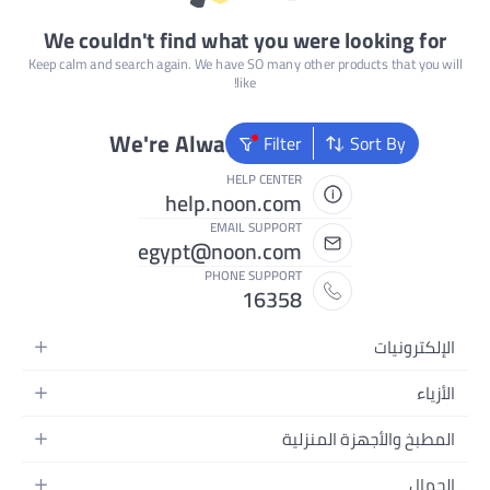
We couldn't find what you were looking f
Keep calm and search again. We have SO many other products that you
like!
We're Always Here To Help
Filter
Sort By
HELP CENTER
help.noon.com
EMAIL SUPPORT
egypt@noon.com
PHONE SUPPORT
16358
كترونيات
اتف المتحركة
اء
ة التابلت
ء نسائية
بخ والأجهزة المنزلية
ة الكمبيوتر المحمولة
ء رجالية
بخ وأدوات الطعام
هزة المنزلية
مال