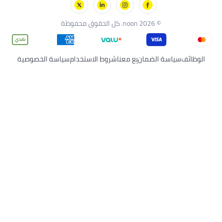
© 2026 noon. كل الحقوق محفوظة
 الضمان
بِع معنا
شروط الاستخدام
سياسة الخصوصية