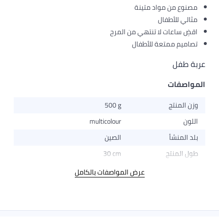
مصنوع من مواد متينة
مثالي للأطفال
اقضِ ساعات لا تنتهي من المرح
تصاميم ممتعة للأطفال
عربة طفل
المواصفات
وزن المنتج
500 g
اللون
multicolour
بلد المنشأ
الصين
طول المنتج
30 cm
عرض المواصفات بالكامل