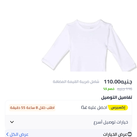
لقيمة المضافة
اطلب خلال 8 ساعة 55 دقيقة
عرض الكل
+ جنيه 24