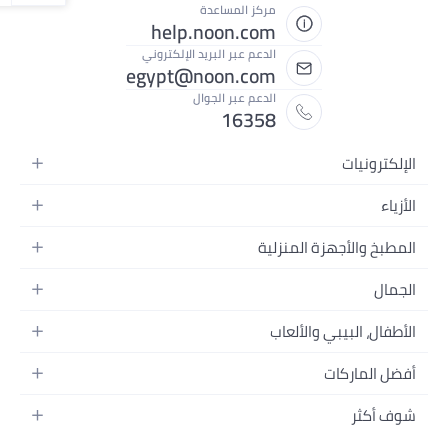
 المساعدة
help.noon.c
م عبر البريد الإلكتروني
egypt@noon.c
م عبر الجوال
163
فيديو