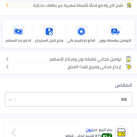
اط شهرية عبر بطاقات مختارة.
ع
ييم عالي
منتج قليل الاسترجاع
الدفع عند الاستلام
مراكز الاستلام
لمنتج
ي للبائع