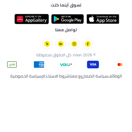
ق أينما كنت
واصل معنا
معنا
شروط الاستخدام
سياسة الخصوصية