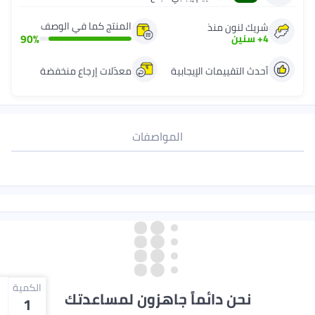
المنتج كما في الوصف
90
%
ية
معدّلات إرجاع منخفضة
لمواصفات
الكمية
 جاهزون لمساعدتك
1