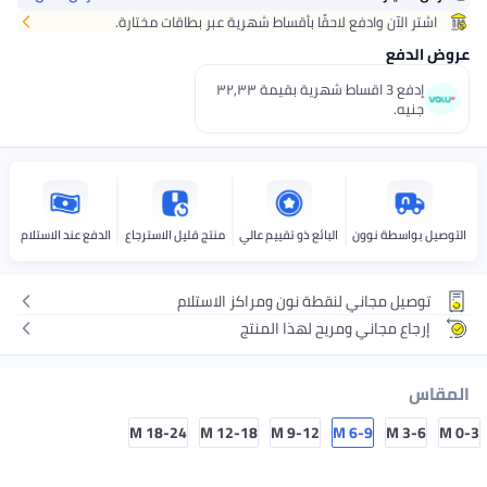
 بأقساط شهرية عبر بطاقات مختارة.
إدفع 3 اقساط شهرية بقيمة ٣٢٫٣٣
 ذو تقييم عالي
منتج قليل الاسترجاع
الدفع عند الاستلام
نون ومراكز الاستلام
هذا المنتج
18-24 M
12-18 M
9-12