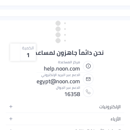
الكمية
ماً جاهزون لمساعدتك
1
مركز المساعدة
help.noon.com
الدعم عبر البريد الإلكتروني
egypt@noon.com
الدعم عبر الجوال
16358