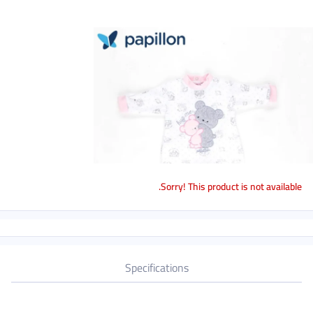
Sorry! Thi
Specifications