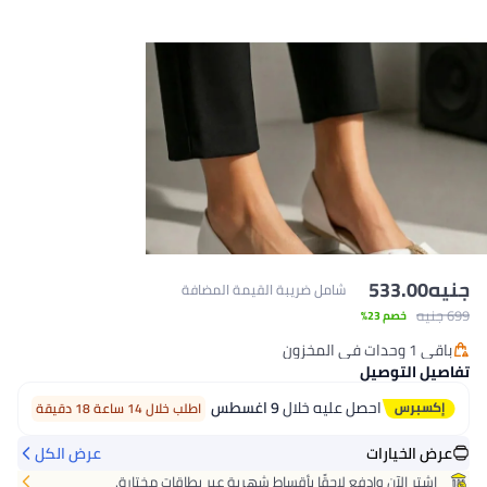
جنيه
533.00
شامل ضريبة القيمة المضافة
699 جنيه
خصم 23%
باقي 1 وحدات في المخزون
باقي 1 وحدات في المخزون
تفاصيل التوصيل
احصل عليه خلال
9 اغسطس
اطلب خلال 14 ساعة 18 دقيقة
عرض الخيارات
عرض الكل
اشتر الآن وادفع لاحقًا بأقساط شهرية عبر بطاقات مختارة.