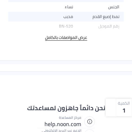
الجنس
نساء
نمط إصبع القدم
مدبب
رقم الموديل
BN-520
عرض المواصفات بالكامل
الكمية
نحن دائماً جاهزون لمساعدتك
1
مركز المساعدة
help.noon.com
الدعم عبر البريد الإلكتروني