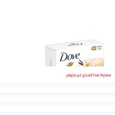
معذرة! هذا المنتج غير متوفر.