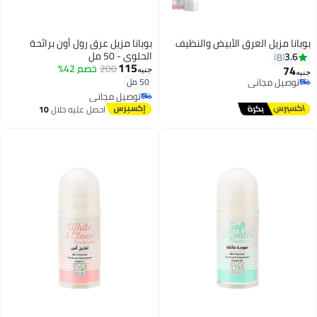
بوبانا مزيل العرق الأبيض والنظيف
بوبانا مزيل عرق رول أون برائحة
الحلوى - 50 مل
3.6
8
115
200
خصم 42%
74
جنيه
جنيه
توصيل مجاني
50 مل
توصيل مجاني
توصيل مجاني
توصيل مجاني
احصل عليه خلال
10
اغسطس