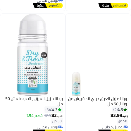
توصيل مجاني
توصيل مجاني
بوبانا مزيل العرق دراي اند فريش من
بوبانا مزيل العرق جاف و منعش 50
بوبانا، 50 مل
مل
4.3
4.5
34
2
82
83.99
180
خصم 54%
جنيه
جنيه
50 مل
50 مل
توصيل مجاني
توصيل مجاني