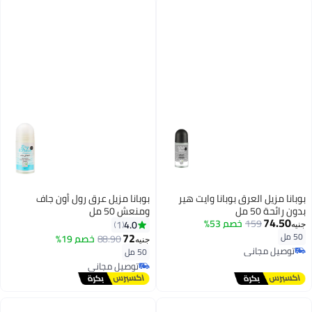
بوبانا مزيل العرق بوبانا وايت هير
بوبانا مزيل عرق رول أون جاف
بدون رائحة 50 مل
ومنعش 50 مل
74.50
159
خصم 53%
4.0
1
جنيه
72
50 مل
88.90
خصم 19%
جنيه
توصيل مجاني
50 مل
توصيل مجاني
توصيل مجاني
توصيل مجاني