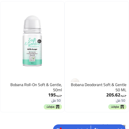
Bobana Roll-On Soft & Gentle,
Bobana Deodorant Soft & Gentle
50ml
50 ML
195
205.62
جنيه
جنيه
50 مل
50 مل
البحث الشائع