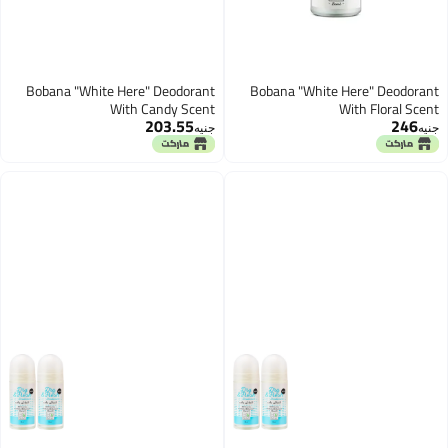
Bobana "White Here" Deodorant
Bobana "White Here" Deodorant
With Candy Scent
With Floral Scent
203.55
246
جنيه
جنيه