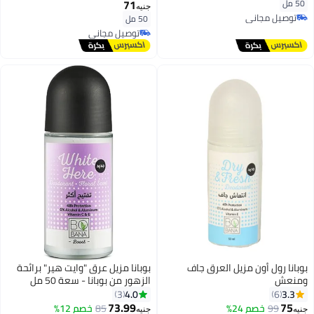
71
50 مل
جنيه
توصيل مجاني
50 مل
توصيل مجاني
توصيل مجاني
توصيل مجاني
بوبانا رول أون مزيل العرق جاف
بوبانا مزيل عرق "وايت هير" برائحة
ومنعش
الزهور من بوبانا - سعة 50 مل
4.0
3.3
3
6
73.99
75
99
خصم 24%
85
خصم 12%
جنيه
جنيه