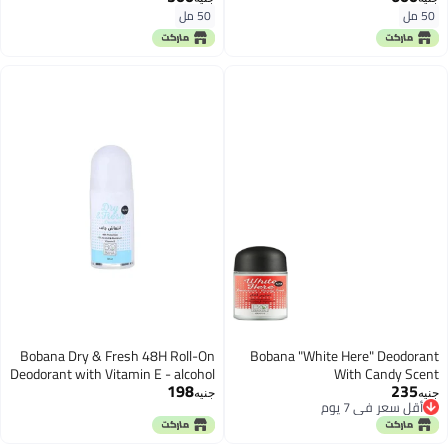
50 مل
50 مل
Bobana Dry & Fresh 48H Roll-On
Bobana "White Here" Deodorant
Deodorant with Vitamin E - alcohol
With Candy Scent
198
235
free, aluminum free 50 ML
جنيه
جنيه
أقل سعر في 7 يوم
أقل سعر في 7 يوم