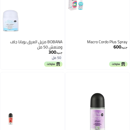
Macro Cordo Plus Spray
BOBANA مزيل العرق بوبانا جاف
600
ومنعش 50 مل
جنيه
300
جنيه
50 مل