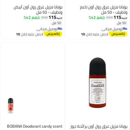
بوبانا مزيل عرق رول أون ناعم
بوبانا مزيل عرق رول أون أبيض
ولطيف - 50 مل
ونظيف - 50 مل
115
115
200
خصم 42%
200
خصم 42%
جنيه
جنيه
50 مل
50 مل
توصيل مجاني
توصيل مجاني
توصيل مجاني
توصيل مجاني
احصل عليه خلال
10
احصل عليه خلال
10
اغسطس
اغسطس
بوبانا مزيل عرق رول أون برائحة جوز
BOBANA Deodorant candy scent