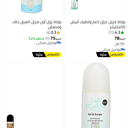
بوبانا مزيل عرق ناعم ولطيف أبيض
بوبانا رول أون مزيل العرق جاف
50ملليلتر
ومنعش
3.3
4.3
6
72
75
78
99
خصم 24%
جنيه
جنيه
توصيل مجاني
50 مل
توصيل مجاني
توصيل مجاني
توصيل مجاني