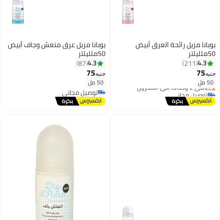
بوبانا مزيل رائحة العرق أبيض
بوبانا مزيل عرق منعش وجاف أبيض
50ملليلتر
50ملليلتر
4.3
4.3
87
211
75
75
جنيه
جنيه
توصيل مجاني
50 مل
50 مل
باقي 2 وحدات في المخزون
توصيل مجاني
توصيل مجاني
توصيل مجاني