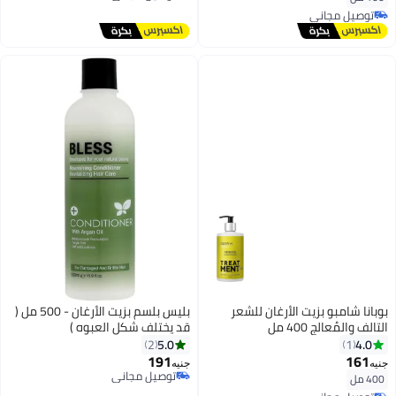
توصيل مجاني
توصيل مجاني
توصيل مجاني
بوبانا شامبو بزيت الأرغان للشعر
بليس بلسم بزيت الأرغان - 500 مل (
التالف والمُعالج 400 مل
قد يختلف شكل العبوه )
5.0
4.0
2
1
191
161
جنيه
جنيه
توصيل مجاني
400 مل
توصيل مجاني