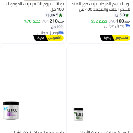
بوبانا بلسم المرطب بزيت جوز الهند
بوبانا سيروم للشعر بزيت الجوجوبا -
للشعر الجاف والمجعد 400 مل
100 مل
4.5
5.0
10
2
210
160
340
خصم 52%
701
خصم 70%
جنيه
جنيه
توصيل مجاني
100 مل
توصيل مجاني
توصيل مجاني
توصيل مجاني
بليس كريم ليف إن بزيت الأرجان
بليس كريم ليف إن بزبدة الشيا