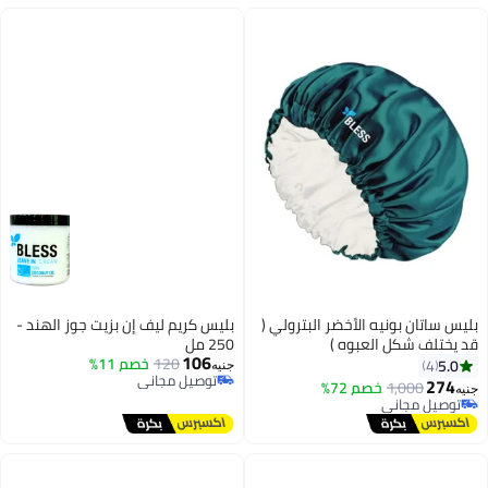
بليس ساتان بونيه الأخضر البترولي (
بليس كريم ليف إن بزيت جوز الهند -
قد يختلف شكل العبوه )
250 مل
106
120
خصم 11%
5.0
4
جنيه
توصيل مجاني
274
1,000
خصم 72%
جنيه
توصيل مجاني
توصيل مجاني
توصيل مجاني