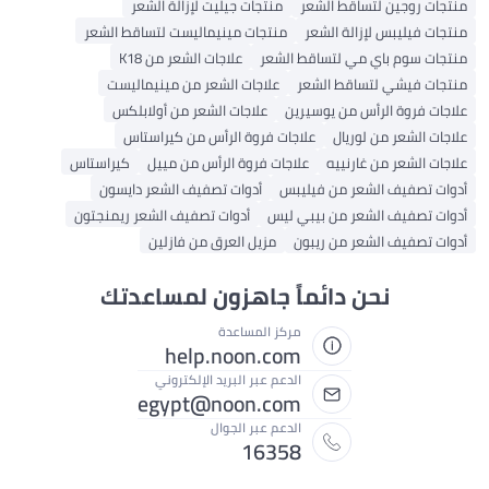
منتجات روجين لتساقط الشعر
منتجات جيليت لإزالة الشعر
منتجات فيليبس لإزالة الشعر
منتجات مينيماليست لتساقط الشعر
منتجات سوم باي مي لتساقط الشعر
علاجات الشعر من K18
منتجات فيشي لتساقط الشعر
علاجات الشعر من مينيماليست
علاجات فروة الرأس من يوسيرين
علاجات الشعر من أولابلكس
علاجات الشعر من لوريال
علاجات فروة الرأس من كيراستاس
علاجات الشعر من غارنييه
علاجات فروة الرأس من مييل
كيراستاس
أدوات تصفيف الشعر من فيليبس
أدوات تصفيف الشعر دايسون
أدوات تصفيف الشعر من بيبي ليس
أدوات تصفيف الشعر ريمنجتون
أدوات تصفيف الشعر من ريبون
مزيل العرق من فازلين
نحن دائماً جاهزون لمساعدتك
مركز المساعدة
help.noon.com
الدعم عبر البريد الإلكتروني
egypt@noon.com
الدعم عبر الجوال
16358