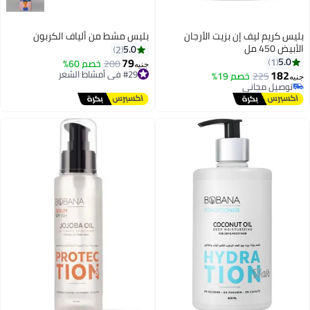
بليس كريم ليف إن بزيت الأرجان
بليس مشط من ألياف الكربون
الأبيض 450 مل
5.0
2
79
5.0
1
200
خصم 60%
جنيه
#29 في أمشاط الشعر
182
225
خصم 19%
جنيه
توصيل مجاني
توصيل مجاني
#29 في أمشاط الشعر
توصيل مجاني