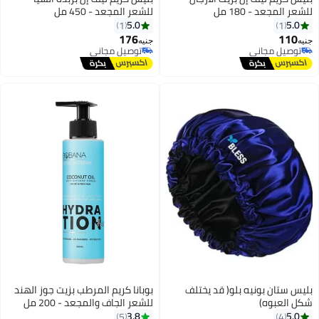
للشعر المجعد - 180 مل
للشعر المجعد - 450 مل
5.0
5.0
1
1
176
110
جنيه
جنيه
توصيل مجاني
توصيل مجاني
توصيل مجاني
توصيل مجاني
بليس ستان بونيه بلو( قد يختلف
بوبانا كريم المرطب بزيت جوز الهند
شكل العبوه)
للشعر الجاف والمجعد - 200 مل
3.8
5.0
5
4