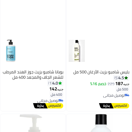
بليس شامبو بزيت الأرغان 500 مل
بوبانا شامبو بزيت جوز الهند المرطب
للشعر الجاف والمجعد 400 مل
4.5
5
187
4.0
1
225
خصم 16%
جنيه
142
500 مل
جنيه
400 مل
توصيل مجاني
توصيل مجاني
توصيل مجاني
توصيل مجاني