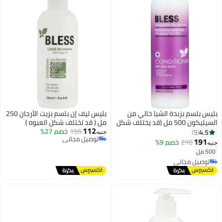
بليس بلسم بزبدة الشيا خالي من
بليس ليف إن بلسم بزيت الأرجان 250
السيليكون 500 مل (قد يختلف شكل
مل ( قد تختلف شكل العبوه )
112
العبوه )
155
خصم 27%
4.5
5
جنيه
توصيل مجاني
191
210
خصم 9%
جنيه
توصيل مجاني
500 مل
توصيل مجاني
توصيل مجاني