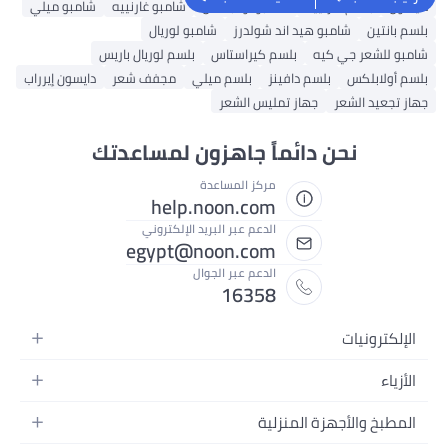
دايسون
بلسم غارنييه
شامبو أولابلكس
شامبو غارنييه
شامبو ميلي
بلسم بانتين
شامبو هيد اند شولدرز
شامبو لوريال
شامبو للشعر جي كيه
بلسم كيراستاس
بلسم لوريال باريس
بلسم أولابلكس
بلسم دافينز
بلسم ميلي
مجفف شعر
دايسون إيرراب
جهاز تجعيد الشعر
جهاز تمليس الشعر
نحن دائماً جاهزون لمساعدتك
مركز المساعدة
help.noon.com
الدعم عبر البريد الإلكتروني
egypt@noon.com
الدعم عبر الجوال
16358
الإلكترونيات
الهواتف المتحركة
الأزياء
أجهزة التابلت
أزياء نسائية
المطبخ والأجهزة المنزلية
أجهزة الكمبيوتر المحمولة
أزياء رجالية