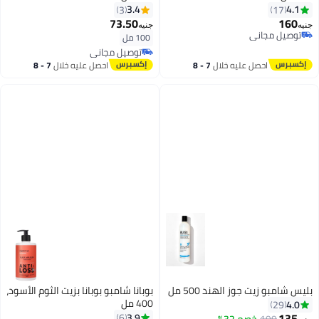
3.4
4.1
3
17
73.50
160
جنيه
جنيه
توصيل مجاني
100 مل
توصيل مجاني
توصيل مجاني
توصيل مجاني
احصل عليه خلال
7 - 8
احصل عليه خلال
7 - 8
اغسطس
اغسطس
بليس شامبو زيت جوز الهند 500 مل
بوبانا شامبو بوبانا بزيت الثوم الأسود،
400 مل
4.0
29
135
3.9
6