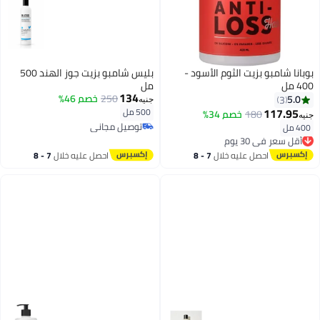
بوبانا شامبو بزيت الثوم الأسود -
بليس شامبو بزيت جوز الهند 500
400 مل
مل
134
250
خصم 46%
5.0
3
جنيه
117.95
500 مل
180
خصم 34%
جنيه
توصيل مجاني
400 مل
أقل سعر في 30 يوم
توصيل مجاني
توصيل مجاني
أقل سعر في 30 يوم
احصل عليه خلال
7 - 8
احصل عليه خلال
7 - 8
اغسطس
اغسطس