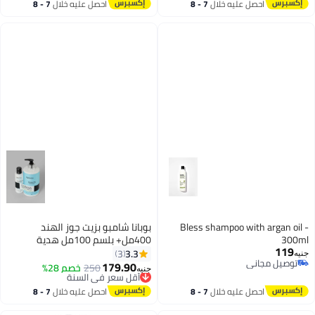
توصيل مجاني
احصل عليه خلال
7 - 8
احصل عليه خلال
7 - 8
اغسطس
اغسطس
Bless shampoo with argan oil -
بوبانا شامبو بزيت جوز الهند
300ml
400مل+ بلسم 100مل هدية
119
3.3
3
جنيه
توصيل مجاني
179.90
250
خصم 28%
أقل سعر في السنة
جنيه
توصيل مجاني
توصيل مجاني
أقل سعر في السنة
احصل عليه خلال
7 - 8
احصل عليه خلال
7 - 8
اغسطس
اغسطس