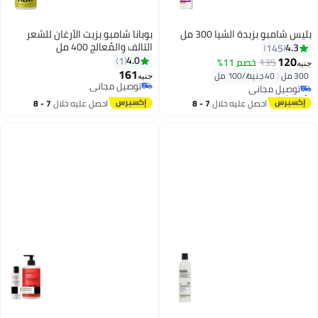
بليس شامبو بزبدة الشيا 300 مل
بوبانا شامبو بزيت الأرغان للشعر
التالف والمُعالج 400 مل
4.3
145
120
4.0
1
135
خصم 11%
جنيه
161
300 مل
|
40 جنيه/⁨/100 مل⁩
توصيل مجاني
جنيه
توصيل مجاني
بتخلّص بسرعة
توصيل مجاني
توصيل مجاني
احصل عليه خلال
7 - 8
احصل عليه خلال
7 - 8
اغسطس
اغسطس