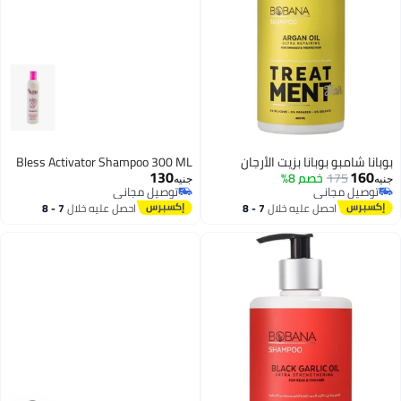
بوبانا شامبو بوبانا بزيت الأرجان
Bless Activator Shampoo 300 ML
130
160
175
خصم 8%
جنيه
جنيه
توصيل مجاني
توصيل مجاني
توصيل مجاني
توصيل مجاني
احصل عليه خلال
7 - 8
احصل عليه خلال
7 - 8
اغسطس
اغسطس