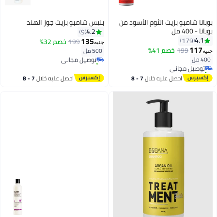
بوبانا شامبو بزيت الثوم الأسود من
بليس شامبو بزيت جوز الهند
بوبانا - 400 مل
4.2
9
135
4.1
179
199
خصم 32%
جنيه
117
199
خصم 41%
500 مل
توصيل مجاني
جنيه
400 مل
تم بيع +20 مؤخرًا
توصيل مجاني
توصيل مجاني
تم بيع +40 مؤخرًا
توصيل مجاني
احصل عليه خلال
7 - 8
احصل عليه خلال
7 - 8
اغسطس
اغسطس