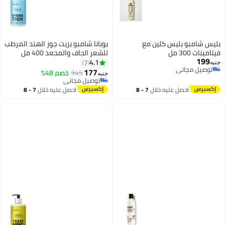
بليس شامبو بليس كلين مع
بوبانا شامبو بزيت جوز الهند المرطب
فيتامينات 300 مل
للشعر الجاف والمجعد 400 مل
199
4.1
7
جنيه
توصيل مجاني
177
345
خصم 48%
جنيه
توصيل مجاني
توصيل مجاني
توصيل مجاني
احصل عليه خلال
7 - 8
احصل عليه خلال
7 - 8
اغسطس
اغسطس