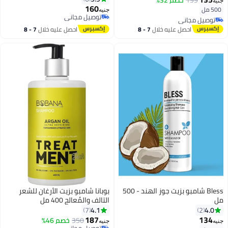
199
خصم 32%
جنيه
160
500 مل
جنيه
توصيل مجاني
توصيل مجاني
توصيل مجاني
توصيل مجاني
احصل عليه خلال
7 - 8
احصل عليه خلال
7 - 8
اغسطس
اغسطس
Bless شامبو بزيت جوز الهند - 500
بوبانا شامبو بزيت الأرغان للشعر
مل
التالف والمُعالج 400 مل
4.1
4.0
7
2
187
134
350
خصم 46%
جنيه
جنيه