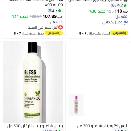
400 ml 00
4.2
66
119
3.7
8
195
خصم 38%
جنيه
107.89
122.21
خصم 11%
400 مل
توصيل مجاني
جنيه
400 مل
تم بيع +30 مؤخرًا
أقل سعر في السنة
توصيل مجاني
توصيل مجاني
أقل سعر في السنة
احصل عليه خلال
7 - 8
احصل عليه خلال
7 - 8
اغسطس
اغسطس
بليس اكتيفيتور شامبو 300 مل
بليس شامبو بزيت الأرغان 500 مل