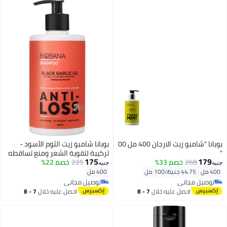
بوبانا "شامبو زيت الارجان 400 مل 00
بوبانا شامبو زيت الثوم الأسود -
"
تركيبة لتقوية الشعر ومنع تساقطه
175
179
268
خصم 33%
- 400 مل
225
خصم 22%
جنيه
جنيه
400 مل
|
44.75 جنيه/⁨/100 مل⁩
400 مل
توصيل مجاني
توصيل مجاني
توصيل مجاني
توصيل مجاني
احصل عليه خلال
7 - 8
احصل عليه خلال
7 - 8
اغسطس
اغسطس