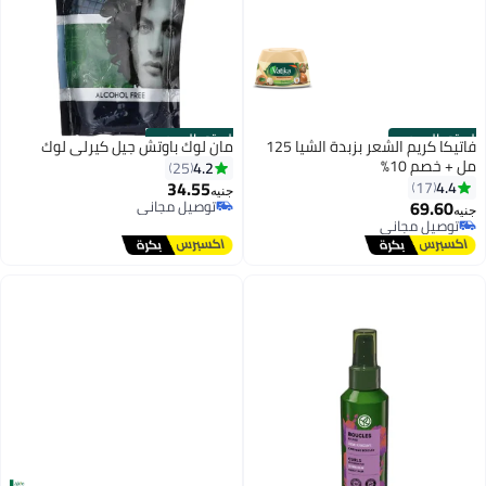
الستور الرسمي
الستور الرسمي
فاتيكا كريم الشعر بزبدة الشيا 125
مان لوك باوتش جيل كيرلى لوك
مل + خصم 10%
4.2
25
34.55
4.4
17
جنيه
69.60
توصيل مجاني
جنيه
توصيل مجاني
توصيل مجاني
توصيل مجاني