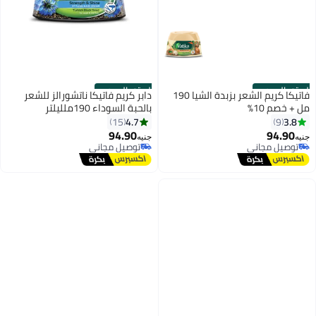
الستور الرسمي
الستور الرسمي
فاتيكا كريم الشعر بزبدة الشيا 190
دابر كريم فاتيكا ناتشورالز للشعر
مل + خصم 10%
بالحبة السوداء 190ملليلتر
4.7
3.8
15
9
94.90
94.90
جنيه
جنيه
توصيل مجاني
توصيل مجاني
توصيل مجاني
توصيل مجاني