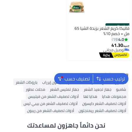
الستور الرسمي
فاتيكا كريم الشعر بزبدة الشيا 65
مل + خصم 10%
4.0
19
41.30
جنيه
توصيل مجاني
توصيل مجاني
البحث الشائع
ترتيب حسب
تصنيف حسب
دايسون
شمع الشعر
مجفف شعر
دايسون إيرراب
باروكات الشعر
شامبو
جهاز تجعيد الشعر
جهاز تمليس الشعر
محلات عطور
مجموعات هدايا
هدايا لها
أدوات تصفيف الشعر من فيليبس
أدوات تصفيف الشعر دايسون
أدوات تصفيف الشعر من بيبي ليس
أدوات تصفيف الشعر ريمنجتون
أدوات تصفيف الشعر من ريبون
نحن دائماً جاهزون لمساعدتك