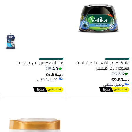
الستور الرسمي
الستور الرسمي
فاتيكا كريم للشعر بخلاصة الحبة
مان لوك كيس جيل ويت هير
السوداء 125ملليلتر
4.0
15
34.55
4.6
27
جنيه
69.60
توصيل مجاني
جنيه
توصيل مجاني
توصيل مجاني
توصيل مجاني