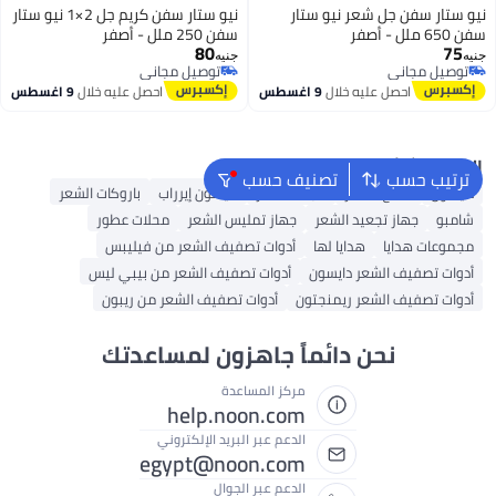
نيو ستار سفن جل شعر نيو ستار
نيو ستار سفن كريم جل 2×1 نيو ستار
سفن 650 ملل - أصفر
سفن 250 ملل - أصفر
80
75
جنيه
جنيه
توصيل مجاني
توصيل مجاني
توصيل مجاني
توصيل مجاني
احصل عليه خلال
9 اغسطس
احصل عليه خلال
9 اغسطس
البحث الشائع
ترتيب حسب
تصنيف حسب
دايسون
شمع الشعر
مجفف شعر
دايسون إيرراب
باروكات الشعر
شامبو
جهاز تجعيد الشعر
جهاز تمليس الشعر
محلات عطور
مجموعات هدايا
هدايا لها
أدوات تصفيف الشعر من فيليبس
أدوات تصفيف الشعر دايسون
أدوات تصفيف الشعر من بيبي ليس
أدوات تصفيف الشعر ريمنجتون
أدوات تصفيف الشعر من ريبون
نحن دائماً جاهزون لمساعدتك
مركز المساعدة
help.noon.com
الدعم عبر البريد الإلكتروني
egypt@noon.com
الدعم عبر الجوال