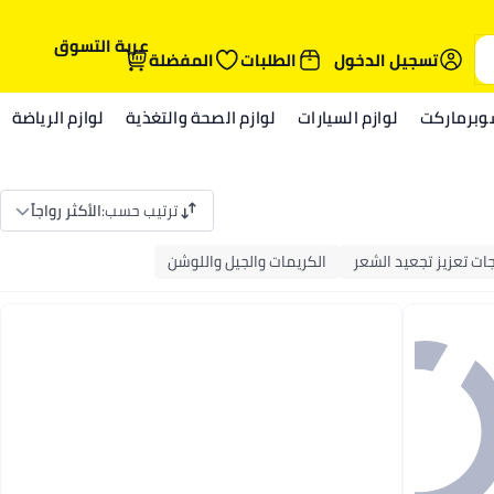
عربة التسوق
تسجيل الدخول
الطلبات
المفضلة
وبرماركت
لوازم السيارات
لوازم الصحة والتغذية
لوازم الرياضة
ترتيب حسب
:
الأكثر رواجاً
ات تعزيز تجعيد الشعر
الكريمات والجيل واللوشن