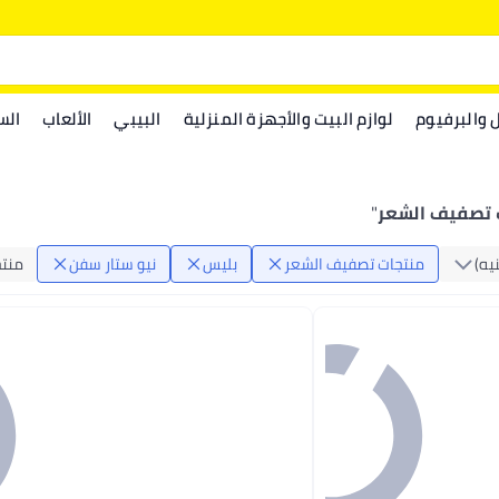
ل والبرفيوم
لوازم البيت والأجهزة المنزلية
البيبي
الألعاب
الس
 تصفيف الشعر
"
يه)
منتجات تصفيف الشعر
بليس
نيو ستار سفن
منتج