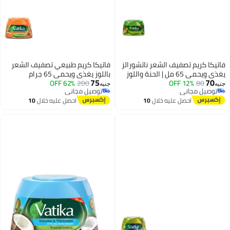
فاتيكا كريم تصفيف الشعر ناتشورالز
فاتيكا كريم طبيعي تصفيف الشعر
يغذي ويحمي 65 مل | الحنة واللوز
باللوز يغذي ويحمي 65 جرام
75
70
80
12% OFF
والصبار مع زيوت فاتيكا المغذية
200
62% OFF
جنيه
جنيه
توصيل مجاني
توصيل مجاني
توصيل مجاني
توصيل مجاني
احصل عليه خلال
10
احصل عليه خلال
10
اغسطس
اغسطس