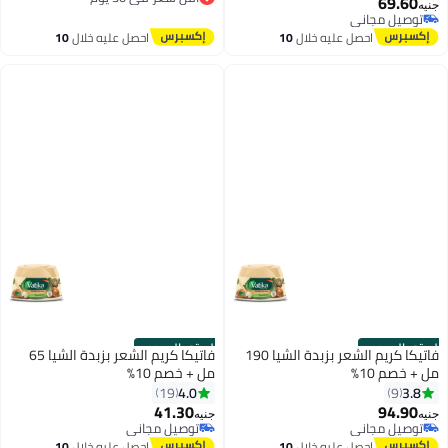
والخشن، كريم مرطب ومقوٍ يمنح
69.60
جنيه
أقل سعر في 30 يوم
الشعر لمعاناً ونعومة فائقة (عبوة
توصيل مجاني
توصيل مجاني
١٩٠ جرام)
احصل عليه خلال
10
احصل عليه خلال
10
اغسطس
اغسطس
الستور الرسمي
الستور الرسمي
فاتيكا كريم الشعر بزبدة الشيا 190
فاتيكا كريم الشعر بزبدة الشيا 65
مل + خصم 10%
مل + خصم 10%
4.0
3.8
19
9
41.30
94.90
جنيه
جنيه
توصيل مجاني
توصيل مجاني
توصيل مجاني
توصيل مجاني
احصل عليه خلال
10
احصل عليه خلال
10