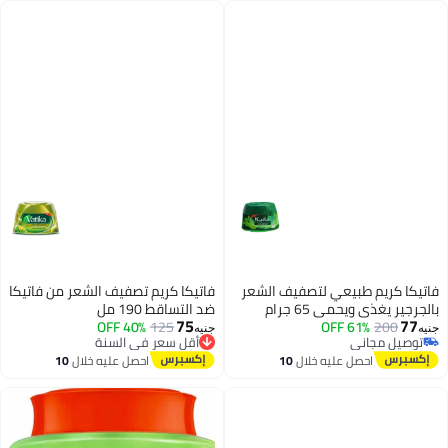
فاتيكا كريم طبيعي لتصفيف الشعر
فاتيكا كريم تصفيف الشعر من فاتيكا
بالجرجير يغذي ويحمي 65 جرام
ضد التساقط 190 مل
75
77
200
61% OFF
125
40% OFF
أقل سعر في السنة
جنيه
جنيه
توصيل مجاني
توصيل مجاني
توصيل مجاني
أقل سعر في السنة
احصل عليه خلال
10
احصل عليه خلال
10
اغسطس
اغسطس