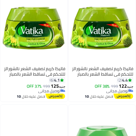
فاتيكا كريم تصفيف الشعر ناتشورالز
فاتيكا كريم تصفيف الشعر ناتشورالز
للتحكم في تساقط الشعر بالصبار
للتحكم في تساقط الشعر بالصبار
والزيتون 190 مل
والزيتون 190 مل
4.1
4.4
6
2
125
122
37% OFF
199
38% OFF
199
جنيه
جنيه
توصيل مجاني
توصيل مجاني
توصيل مجاني
توصيل مجاني
احصل عليه خلال
10
احصل عليه خلال
10
اغسطس
اغسطس