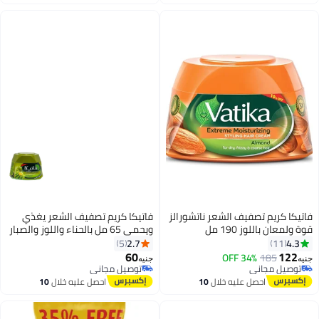
اغسطس
اغسطس
فاتيكا كريم تصفيف الشعر ناتشورالز
فاتيكا كريم تصفيف الشعر يغذي
قوة ولمعان باللوز 190 مل
ويحمي 65 مل بالحناء واللوز والصبار
2.7
4.3
5
11
60
122
34% OFF
185
جنيه
جنيه
توصيل مجاني
توصيل مجاني
توصيل مجاني
توصيل مجاني
احصل عليه خلال
10
احصل عليه خلال
10
اغسطس
اغسطس