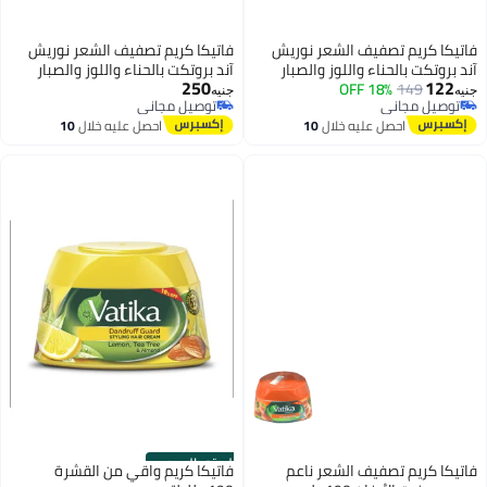
فاتيكا كريم تصفيف الشعر نوريش
فاتيكا كريم تصفيف الشعر نوريش
آند بروتكت بالحناء واللوز والصبار
آند بروتكت بالحناء واللوز والصبار
250
122
190 مل
149
18% OFF
190 مل
جنيه
جنيه
توصيل مجاني
توصيل مجاني
توصيل مجاني
توصيل مجاني
احصل عليه خلال
10
احصل عليه خلال
10
اغسطس
اغسطس
الستور الرسمي
فاتيكا كريم تصفيف الشعر ناعم
فاتيكا كريم واقي من القشرة