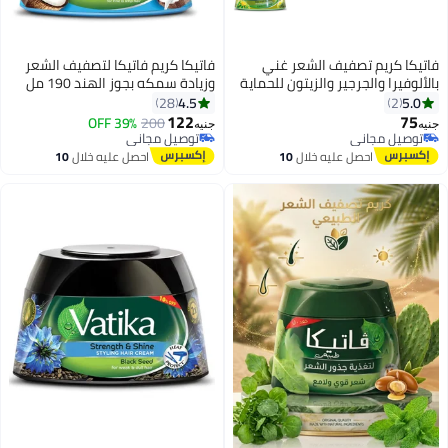
فاتيكا كريم تصفيف الشعر غني
فاتيكا كريم فاتيكا لتصفيف الشعر
بالألوفيرا والجرجير والزيتون للحماية
وزيادة سمكه بجوز الهند 190 مل
من تساقط الشعر 65ملليلتر
4.5
5.0
28
2
122
75
39% OFF
200
جنيه
جنيه
توصيل مجاني
توصيل مجاني
توصيل مجاني
توصيل مجاني
احصل عليه خلال
10
احصل عليه خلال
10
اغسطس
اغسطس