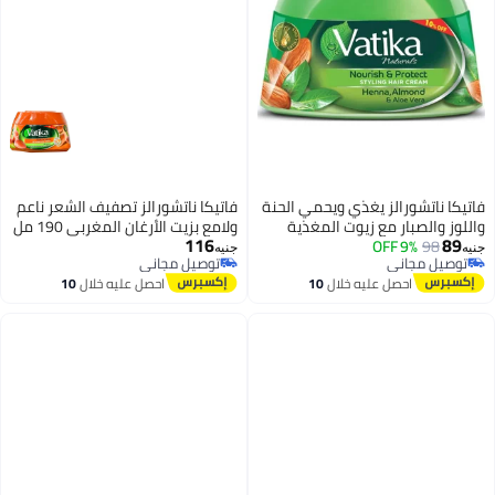
فاتيكا ناتشورالز يغذي ويحمي الحنة
فاتيكا ناتشورالز تصفيف الشعر ناعم
واللوز والصبار مع زيوت المغذية
ولامع بزيت الأرغان المغربي 190 مل
116
89
كريم 125 مل
98
9% OFF
جنيه
جنيه
توصيل مجاني
توصيل مجاني
توصيل مجاني
توصيل مجاني
احصل عليه خلال
10
احصل عليه خلال
10
اغسطس
اغسطس