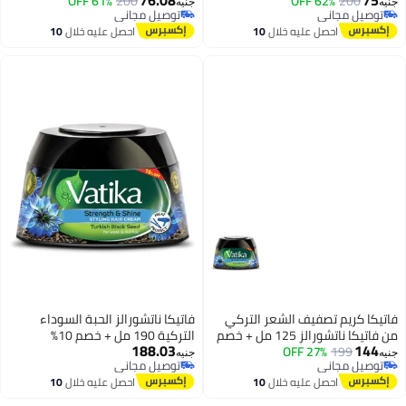
200
62% OFF
من تساقط الشعر 65مل
200
61% OFF
جنيه
جنيه
توصيل مجاني
توصيل مجاني
توصيل مجاني
توصيل مجاني
احصل عليه خلال
10
احصل عليه خلال
10
اغسطس
اغسطس
فاتيكا كريم تصفيف الشعر التركي
فاتيكا ناتشورالز الحبة السوداء
من فاتيكا ناتشورالز 125 مل + خصم
التركية 190 مل + خصم 10%
188.03
144
199
27% OFF
10 قوة ولمعان حماية الحرارة؛ زيوت
جنيه
جنيه
توصيل مجاني
توصيل مجاني
المغذية الضعيف والباهت قد
توصيل مجاني
توصيل مجاني
احصل عليه خلال
10
احصل عليه خلال
10
تختلف العبوة
اغسطس
اغسطس