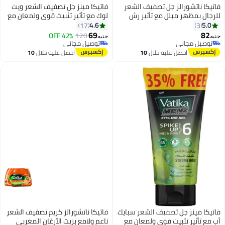
فاتيكا ناتشورالز جل تصفيف الشعر
فاتيكا مينز جل تصفيف الشعر ويت
للرجال بمظهر مبلل مع تأثير رش
لوك مع تأثير تثبيت قوي ولمعان مع
قوي ولمعان عالي 250 مل
خلاصة الصبار - 250 مل
4.6
5.0
17
3
69
82
توصيل مجاني
120
توصيل مجاني
42% OFF
جنيه
جنيه
تم بيع +10 مؤخرًا
تم بيع +10 مؤخرًا
توصيل مجاني
توصيل مجاني
احصل عليه خلال
10
احصل عليه خلال
10
اغسطس
اغسطس
فاتيكا مينز جل تصفيف الشعر سبايك
فاتيكا ناتشورالز كريم تصفيف الشعر
أب مع تأثير تثبيت قوي ولمعان مع
ناعم ولامع بزيت الأرغان المغربي