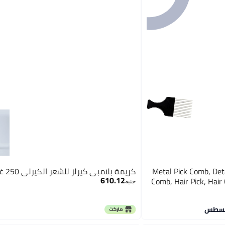
Metal Pick Comb, Det
كريمة بلامبي كيرلز للشعر الكيرلي 250 غرام
610.12
Comb, Hair Pick, Hair
جنيه