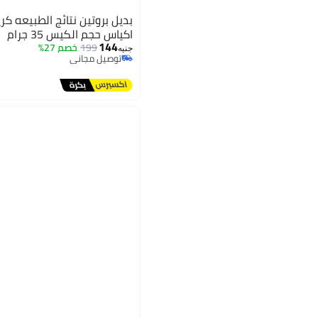
اكياس حجم الكيس 35 جرام
144
199
خصم 27%
جنيه
توصيل مجاني
توصيل مجاني