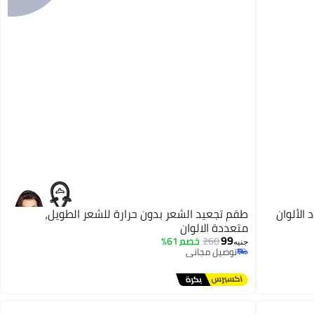
الألوان
طقم تجعيد الشعر بدون حرارة للشعر الطويل،
متعددة الالوان
99
260
خصم 61%
جنيه
توصيل مجاني
توصيل مجاني