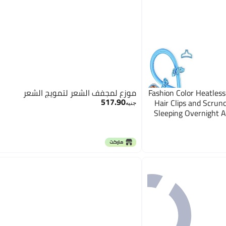
Fashion Color Heatles
موزع لمجفف الشعر لتمويج الشعر
517.90
Hair Clips and Scrunc
جنيه
Sleeping Overnight A