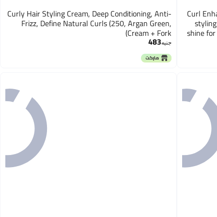
Curly Hair Styling Cream, Deep Conditioning, Anti-
Curl Enha
Frizz, Define Natural Curls (250, Argan Green,
styling
Cream + Fork)
shine for
483
جنيه