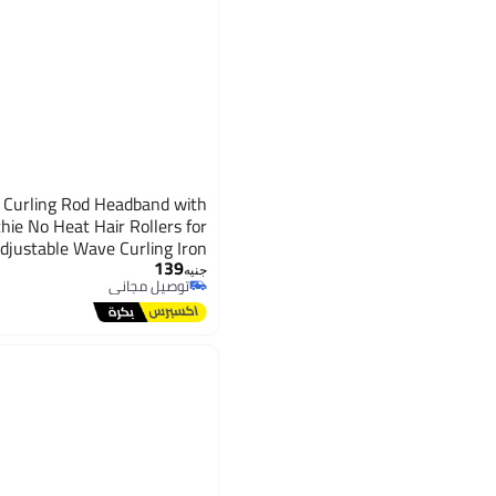
s Curling Rod Headband with
hie No Heat Hair Rollers for
djustable Wave Curling Iron
139
Kit for Long Hair (Blue)
جنيه
توصيل مجاني
توصيل مجاني