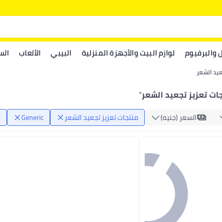
ل والبرفيوم
لوازم البيت والأجهزة المنزلية
البيبي
الألعاب
الس
عيد الشعر
"
السعر (جنيه)
منتجات تعزيز تجعيد الشعر
Generic
م