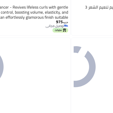
بديل بروتين نتائج الطبيعه كريم تنعيم الشعر 3
ncer - Revives lifeless curls with gentle
 control, boosting volume, elasticity, and
 an effortlessly glamorous finish suitable
975
for all curl types
جنيه
توصيل مجاني
توصيل مجاني