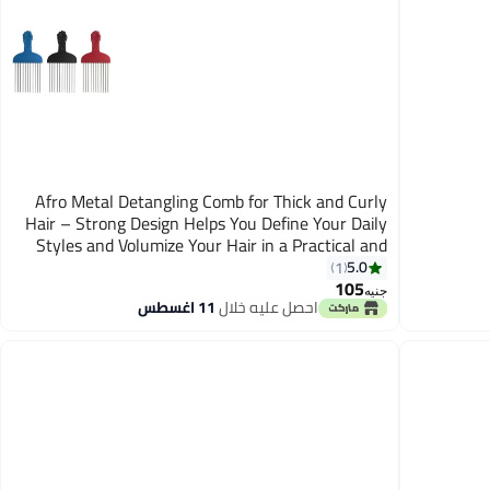
Afro Metal Detangling Comb for Thick and Curly
Hair – Strong Design Helps You Define Your Daily
Styles and Volumize Your Hair in a Practical and
Comfortable Style.
5.0
1
105
جنيه
احصل عليه خلال
11 اغسطس