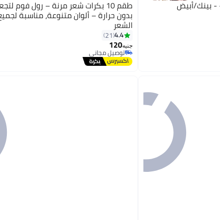
طقم 10 بكرات شعر مرنة – رول فوم لتج
بدون حرارة – ألوان متنوعة، مناسبة لجميع 
الشعر
4.4
21
120
جنيه
توصيل مجاني
توصيل مجاني