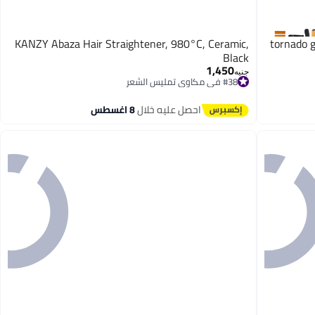
KANZY Abaza Hair Straightener, 980°C, Ceramic,
tornado g
Black
1,450
جنيه
#38 في مكاوي تمليس الشعر
توصيل مجاني
#38 في مكاوي تمليس الشعر
احصل عليه خلال
8 اغسطس