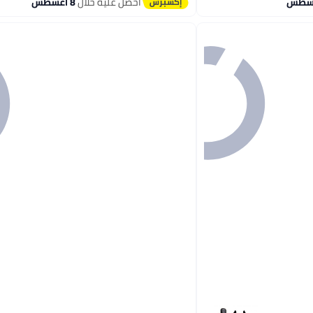
احصل عليه خلال
8 اغسطس