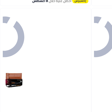
توصيل مجاني
احصل عليه خلال
8 اغسطس