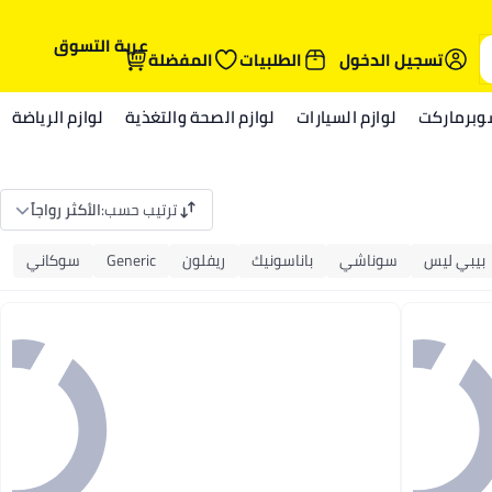
عربة التسوق
تسجيل الدخول
الطلبيات
المفضلة
وبرماركت
لوازم السيارات
لوازم الصحة والتغذية
لوازم الرياضة
ترتيب حسب
:
الأكثر رواجاً
بيبي ليس
سوناشي
باناسونيك
ريفلون
Generic
سوكاني