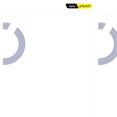
توصيل مجاني
أقل سعر في 30 يوم