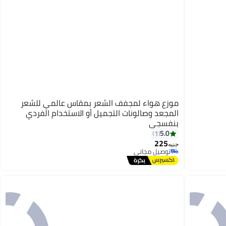
موزع هواء لمجفف الشعر بمقاس عالمي للشعر
المجعد وصالونات التجميل أو الاستخدام الفردي
بنفسجي
5.0
1
225
جنيه
توصيل مجاني
توصيل مجاني