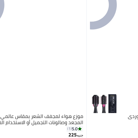
ردي
موزع هواء لمجفف الشعر بمقاس عالمي 
المجعد وصالونات التجميل أو الاستخدام ال
5.0
1
225
جنيه