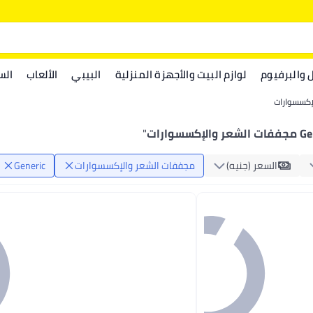
ل والبرفيوم
لوازم البيت والأجهزة المنزلية
البيبي
الألعاب
الس
إكسسوارات
والإكسسوارات
"
السعر (جنيه)
مجففات الشعر والإكسسوارات
Generic