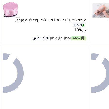
قبعة كهربائية للعناية بالشعر وتغذيته وردي
5.0
8
199
جنيه
احصل عليه خلال
9 اغسطس