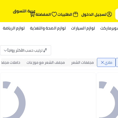
عربة التسوق
تسجيل الدخول
الطلبيات
المفضلة
وبرماركت
لوازم السيارات
لوازم الصحة والتغذية
لوازم الرياضة
ترتيب حسب
:
الأكثر رواجاً
ملاي
مجففات الشعر
مجفف الشعر مع موزعات
حاملات مجففا