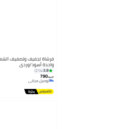
فرشاة تجفيف وتصفيف الشعر 
واحدة أسود/وردي
3.8
214
790
جنيه
توصيل مجاني
توصيل مجاني