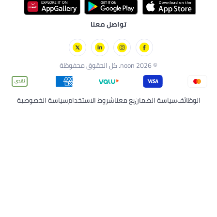
تواصل معنا
مان
بِع معنا
شروط الاستخدام
سياسة الخصوصية