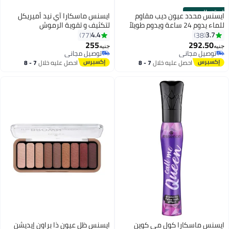
الستور الرسمي
ايسنس محدد عيون ديب مقاوم
ايسنس ماسكارا آي نيد أميريكل
للماء يدوم 24 ساعة ويدوم طويلاً
لتكثيف و تقوية الرموش
4.4
3.7
77
38
255
292.50
جنيه
جنيه
توصيل مجاني
توصيل مجاني
توصيل مجاني
توصيل مجاني
احصل عليه خلال
7 - 8
احصل عليه خلال
7 - 8
اغسطس
اغسطس
ايسنس ماسكارا كول مي كوين
ايسنس ظل عيون ذا براون إيديشن