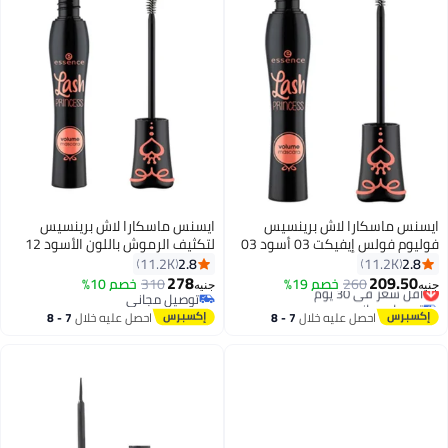
ايسنس ماسكارا لاش برينسيس
ايسنس ماسكارا لاش برينسيس
فوليوم فولس إيفيكت 03 أسود 03
لتكثيف الرموش باللون الأسود 12
أسود
مل
2.8
2.8
11.2K
11.2K
278
209.50
أقل سعر في 30 يوم
260
خصم 19%
310
خصم 10%
جنيه
جنيه
8
8
توصيل مجاني
توصيل مجاني
أقل سعر في 30 يوم
توصيل مجاني
احصل عليه خلال
7 - 8
احصل عليه خلال
7 - 8
اغسطس
اغسطس