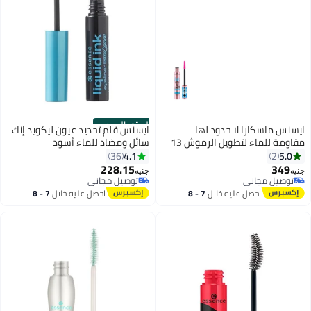
الستور الرسمي
ايسنس ماسكارا لا حدود لها
ايسنس قلم تحديد عيون ليكويد إنك
مقاومة للماء لتطويل الرموش 13
سائل ومضاد للماء أسود
مل أسود
4.1
5.0
36
2
228.15
349
جنيه
جنيه
توصيل مجاني
توصيل مجاني
توصيل مجاني
توصيل مجاني
احصل عليه خلال
7 - 8
احصل عليه خلال
7 - 8
اغسطس
اغسطس