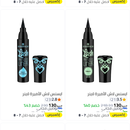
للكونسيلر | 4.6 جرام
توصيل مجاني
توصيل مجاني
احصل عليه خلال
7 - 8
احصل عليه خلال
7 - 8
اغسطس
اغسطس
ايسنس لاش الأميرة لاينر
ايسنس لاش الأميرة لاينر
2.8
3.5
23
21
130
130
توصيل مجاني
218.33
خصم 40%
230
توصيل مجاني
خصم 43%
جنيه
جنيه
تم بيع +20 مؤخرًا
تم بيع +20 مؤخرًا
توصيل مجاني
توصيل مجاني
احصل عليه خلال
7 - 8
احصل عليه خلال
7 - 8
اغسطس
اغسطس