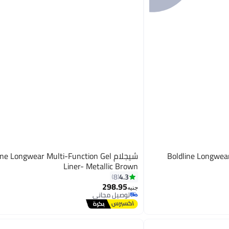
Boldline Longwear Mu
شيجلام ne Longwear Multi-Function Gel
Liner- Metallic Brown
4.3
8
298.95
جنيه
توصيل مجاني
تم بيع +30 مؤخرًا
توصيل مجاني