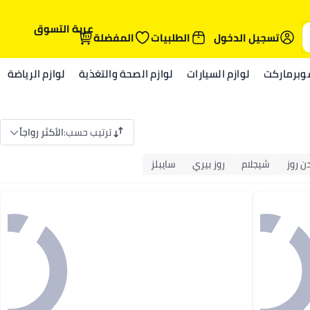
عربة التسوق
تسجيل الدخول
الطلبيات
المفضلة
وبرماركت
لوازم السيارات
لوازم الصحة والتغذية
لوازم الرياضة
ترتيب حسب
:
الأكثر رواجاً
ن روز
شيجلام
روز بيري
سايبلز