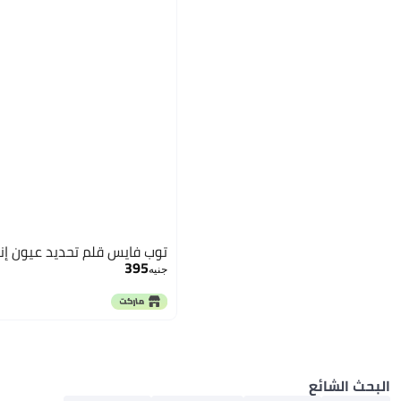
توب فايس قلم تحديد عيون إن
395
جنيه
البحث الشائع