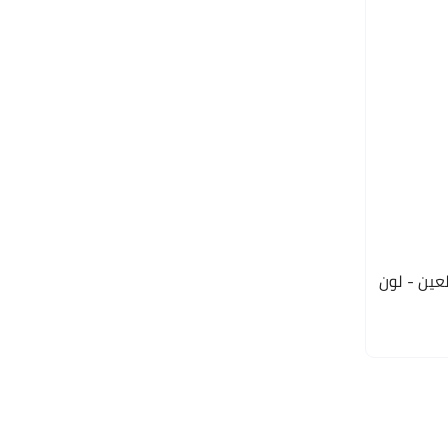
لعين - لون