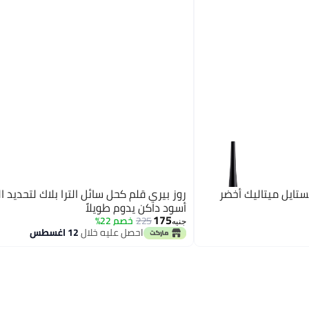
ستايل ميتاليك أخضر
روز بيري قلم كحل سائل الترا بلاك لتحديد ا
أسود داكن يدوم طويلاً
175
225
خصم 22%
جنيه
احصل عليه خلال
12 اغسطس