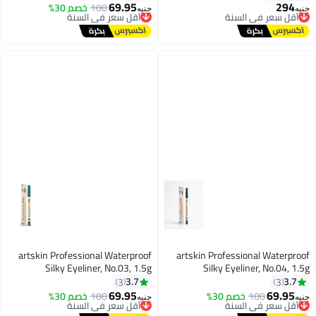
69.95
294
أقل سعر في السنة
100
أقل سعر في السنة
خصم 30%
جنيه
جنيه
3
10
توصيل مجاني
توصيل مجاني
أقل سعر في السنة
أقل سعر في السنة
artskin Professional Waterproof
artskin Professional Waterproof
Silky Eyeliner, No.03, 1.5g
Silky Eyeliner, No.04, 1.5g
3.7
3.7
3
3
69.95
69.95
100
أقل سعر في السنة
خصم 30%
100
أقل سعر في السنة
خصم 30%
جنيه
جنيه
3
3
توصيل مجاني
توصيل مجاني