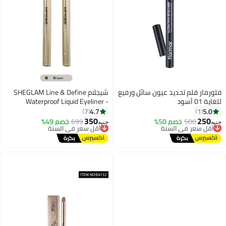
فلورمار قلم تحديد عيون سائل ورفيع
شيجلام SHEGLAM Line & Define
للغاية 01 أسود
Waterproof Liquid Eyeliner -
Brown Matte
4.7
5.0
7
1
350
250
500
خصم 50%
أقل سعر في السنة
699
خصم 49%
أقل سعر في السنة
جنيه
جنيه
توصيل مجاني
توصيل مجاني
أقل سعر في السنة
أقل سعر في السنة