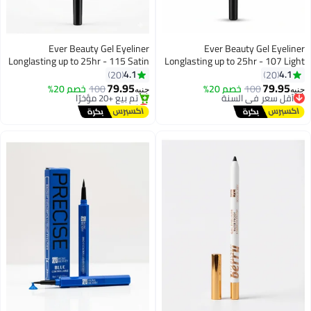
Ever Beauty Gel Eyeliner
Ever Beauty Gel Eyeliner
Longlasting up to 25hr - 115 Satin
Longlasting up to 25hr - 107 Light
Pearl
Green
4.1
4.1
20
20
79.95
79.95
100
أقل سعر في السنة
خصم 20%
100
خصم 20%
جنيه
جنيه
6
6
توصيل مجاني
أقل سعر في السنة
أقل سعر في السنة
توصيل مجاني
تم بيع +20 مؤخرًا
أقل سعر في السنة