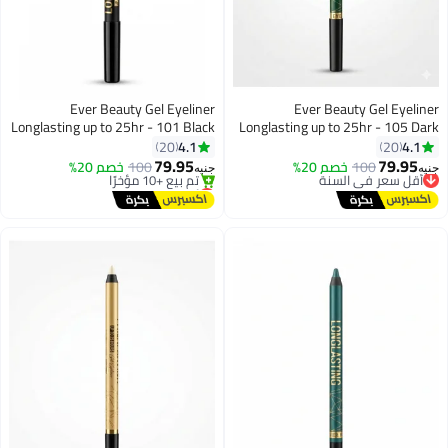
Ever Beauty Gel Eyeliner
Ever Beauty Gel Eyeliner
Longlasting up to 25hr - 101 Black
Longlasting up to 25hr - 105 Dark
Green
4.1
4.1
20
20
79.95
79.95
100
أقل سعر في السنة
خصم 20%
100
خصم 20%
جنيه
جنيه
6
6
توصيل مجاني
أقل سعر في السنة
أقل سعر في السنة
توصيل مجاني
تم بيع +10 مؤخرًا
أقل سعر في السنة