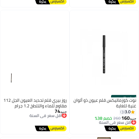
أقل سعر في السنة
أقل سعر في السنة
الستور الرسمي
نوت كوزماتيكس قلم عيون ذو ألوان
روز بيري قلم تحديد العيون الجل 112
غنية للغاية
مقاوم للماء والتلطخ 1.2 جرام
74
أقل سعر في السنة
3.0
3
جنيه
توصيل مجاني
160
260
خصم 38%
أقل سعر في السنة
جنيه
أقل سعر في السنة
توصيل مجاني
أقل سعر في السنة