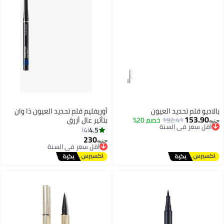
بالاديو قلم تحديد العيون
أوريفليم قلم تحديد العيون ذا وان
153.90
192.41
أقل سعر في السنة
خصم 20%
بتأثير عالٍ أزرق
جنيه
توصيل مجاني
4.5
4
أقل سعر في السنة
230
أقل سعر في السنة
جنيه
توصيل مجاني
أقل سعر في السنة