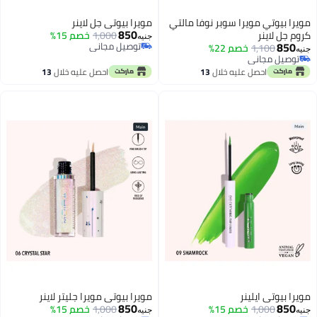
مويرا بيوتي مويرا سوبر نوفا مالتي
مويرا بيوتي جل لاينر
850
كروم جل لاينر
1,000
خصم 15%
جنيه
850
توصيل مجاني
1,100
خصم 22%
جنيه
توصيل مجاني
توصيل مجاني
توصيل مجاني
احصل عليه خلال
13
احصل عليه خلال
13
اغسطس
اغسطس
مويرا بيوتي ايلينر
مويرا بيوتي مويرا جليتر لاينر
850
850
1,000
خصم 15%
1,000
خصم 15%
جنيه
جنيه