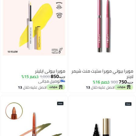
مويرا بيوتي مويرا ستيت منت شيمر
مويرا بيوتي ايلينر
850
لاينر
1,000
خصم 15%
جنيه
750
توصيل مجاني
900
خصم 16%
جنيه
توصيل مجاني
احصل عليه خلال
13
احصل عليه خلال
13
اغسطس
اغسطس