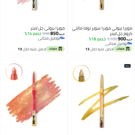
مويرا بيوتي مويرا سوبر نوفا مالتي
مويرا بيوتي جل لاينر
850
كروم جل لاينر
998
خصم 14%
جنيه
900
توصيل مجاني
1,100
خصم 18%
جنيه
توصيل مجاني
توصيل مجاني
توصيل مجاني
احصل عليه خلال
13
احصل عليه خلال
13
اغسطس
اغسطس