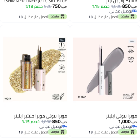
مالتيكروم جل لينر
SHIMMER LINER (017, SKY BLUE)
750
850
1,000
خصم 15%
920
خصم 18%
جنيه
جنيه
توصيل مجاني
توصيل مجاني
احصل عليه خلال
13
احصل عليه خلال
13
اغسطس
اغسطس
مويرا بيوتي ايلينر
مويرا بيوتي مويرا جليتير ايلينر
850
1,000
1,000
خصم 15%
جنيه
جنيه
توصيل مجاني
توصيل مجاني
توصيل مجاني
توصيل مجاني
احصل عليه خلال
13
احصل عليه خلال
13
اغسطس
اغسطس