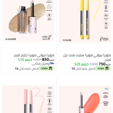
مويرا بيوتي مويرا ستيت منت جل
مويرا بيوتي مويرا جليتر لاينر
850
لاينر
1,000
خصم 15%
جنيه
750
توصيل مجاني
1,000
خصم 25%
جنيه
توصيل مجاني
احصل عليه خلال
13
احصل عليه خلال
13
اغسطس
اغسطس