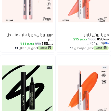
مويرا بيوتي ايلينر
مويرا بيوتي مويرا ستيت منت جل
850
1,000
خصم 15%
لاينر
جنيه
750
توصيل مجاني
850
خصم 11%
جنيه
توصيل مجاني
احصل عليه خلال
13
احصل عليه خلال
13
اغسطس
اغسطس