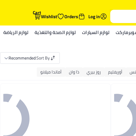
Cart
Wishlist
Orders
Log in
وبرماركت
لوازم السيارات
لوازم الصحة والتغذية
لوازم الرياضة
Recommended
:
Sort By
نس
أوريفليم
روز بيري
ذا وان
أماندا ميلانو