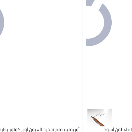
لماء لون أسود
أوريفليم قلم تحديد العيون أون كولور بطر