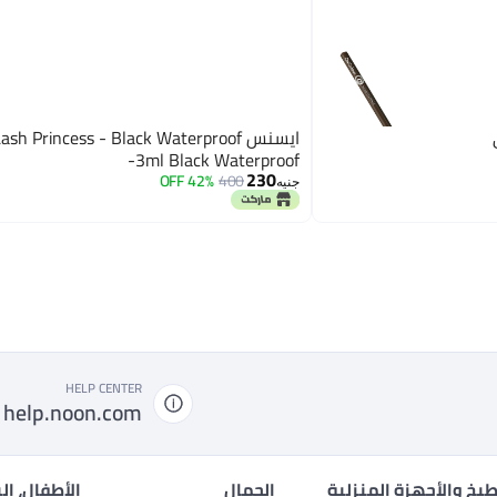
ايسنس sh Princess - Black Waterproof
-3ml Black Waterproof
230
42% OFF
400
جنيه
HELP CENTER
help.noon.com
بخ والأجهزة المنزلية
الجمال
الأطفال، ال