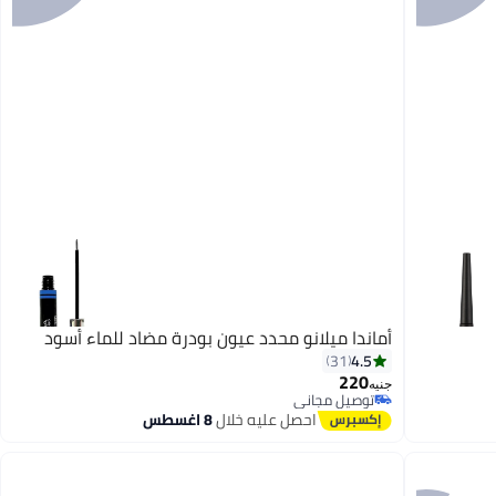
أماندا ميلانو محدد عيون بودرة مضاد للماء أسود
4.5
31
220
جنيه
توصيل مجاني
توصيل مجاني
احصل عليه خلال
8 اغسطس