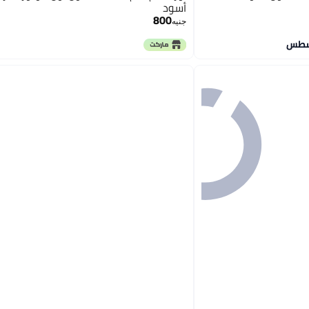
أسود
800
جنيه