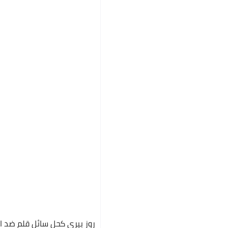
روز بيري كحل سائل قلم ضد ا