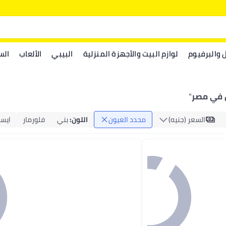
ل والبرفيوم
لوازم البيت والأجهزة المنزلية
البيبي
الألعاب
الس
 في مصر
"
السعر (جنيه)
محدد العيون
اللون
:
بني
فلورمار
ايس