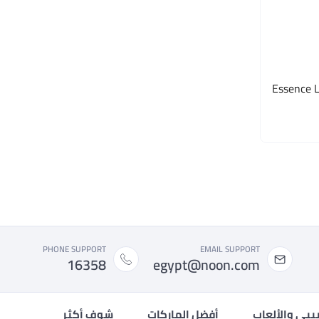
Essence La
PHONE SUPPORT
EMAIL SUPPORT
16358
egypt@noon.com
بيبي والألعاب
أفضل الماركات
شوف أكثر