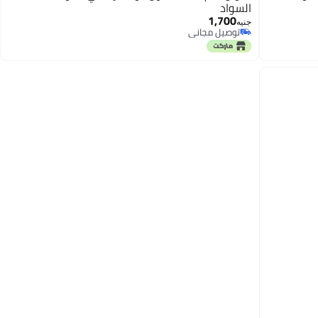
السواد
1,700
جنيه
توصيل مجاني
توصيل مجاني