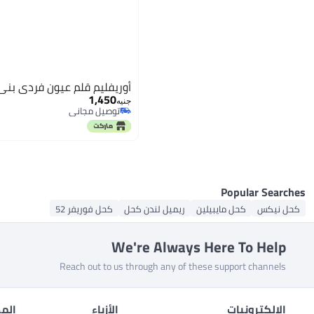
أوريفليم قلم عيون فردي بني
1,450
جنيه
توصيل مجاني
توصيل مجاني
Popular Searches
كحل نيكس
كحل مايبيلين
ريميل لندن كحل
كحل فوريفر 52
We're Always Here To Help
Reach out to us through any of these support channels
الإلكترونيات
الأزياء
المط