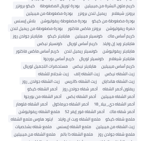
ن ميبيلين
بودرة لوريال المضغوطة
كيكو برونزر
يل لندن برونزر
بودرة مضغوطة من ميبيلين
كيكو
بودرة مضغوطة ريفوليوشن
بلاش إيسنس
برونزر ماكس فاكتور
بودرة مضغوطة من ريميل لندن
ونسيلر ميبيلين
هايلايتر كيكو
هايلايتر جولدن روز
كريم أساس لوريال
كونسيلر نيكس
كونسيلر ريميل لندن
كريم أساس ماكس فاكتور
نسيلر لوريال
كريم أساس بورجوا
هايلايتر نيكس
مستحضرات التجميل لوريال
زيت الشفاه إلف
زيت شجلام للشفاه
زيت الشفاه كاتريس
زيت الشفاه جولدن_روز
أحمر شفاه جولدن روز
أحمر الشفاه كيكو
أحمر الشفاه نِكس
أحمر الشفاه من بورجوا
18
أحمر الشفاه ديرماكول
أحمر الشفاه فلومار
مر الشفاه فور إيفر 52
ملمع الشفاه ريفوليوشن
ملمع الشفاه ويت ان وايلد
ايتود هاوس ملمع الشفاه
لين
ملمع الشفاه إيسنس
ملمع شفاه بشخصيات
ز
ملمع الشفاه ذا بالم
ملمع الشفاه من ميبيلين