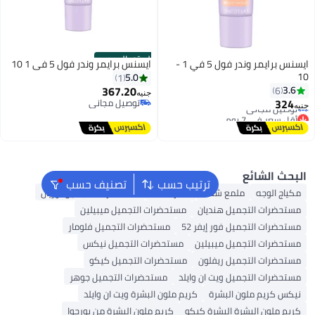
الستور الرسمي
ايسنس برايمر وندر فول 5 في 1 -
ايسنس برايمر وندر فول 5 في 1 10
5.0
1
367.20
جنيه
توصيل مجاني
توصيل مجاني
ترتيب حسب
تصنيف حسب
 شفاه
أحمر شفاه
مستحضرات التجميل لوريال
هنديان
مستحضرات التجميل ميبيلين
ر إيفر 52
مستحضرات التجميل فلومار
ميبيلين
مستحضرات التجميل نيكس
ريفلون
مستحضرات التجميل كيكو
يت ان وايلد
مستحضرات التجميل جوهر
بشرة
كريم ملون البشرة ويت ان وايلد
لبشرة كيكو
كريم ملون البشرة من بورجوا