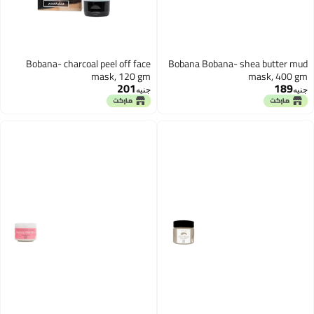
Bobana- charcoal peel off face
Bobana Bobana- shea butter mud
mask, 120 gm
mask, 400 gm
201
189
جنيه
جنيه