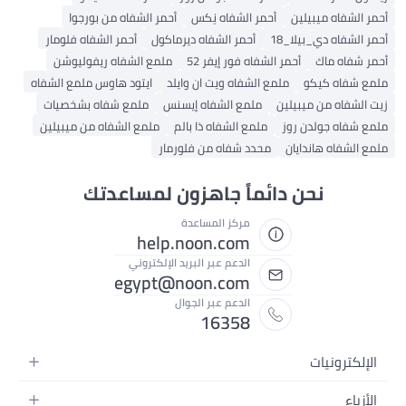
أحمر الشفاه ميبيلين
أحمر الشفاه نِكس
أحمر الشفاه من بورجوا
أحمر الشفاه دي_بيلا_18
أحمر الشفاه ديرماكول
أحمر الشفاه فلومار
أحمر شفاه ماك
أحمر الشفاه فور إيفر 52
ملمع الشفاه ريفوليوشن
ملمع شفاه كيكو
ملمع الشفاه ويت ان وايلد
ايتود هاوس ملمع الشفاه
زيت الشفاه من ميبيلين
ملمع الشفاه إيسنس
ملمع شفاه بشخصيات
ملمع شفاه جولدن روز
ملمع الشفاه ذا بالم
ملمع الشفاه من ميبيلين
ملمع الشفاه هاندايان
محدد شفاه من فلورمار
نحن دائماً جاهزون لمساعدتك
مركز المساعدة
help.noon.com
الدعم عبر البريد الإلكتروني
egypt@noon.com
الدعم عبر الجوال
16358
الإلكترونيات
الهواتف المتحركة
الأزياء