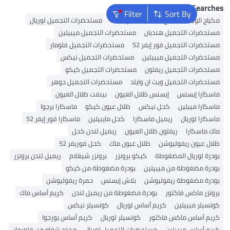
Popular Se
Filter
Sort By
الوجه
ملمع شفاه
أحمر شفاه
مستحضرات التجميل لوريال
ات التجميل هنديان
مستحضرات التجميل ميبيلين
ات التجميل فور إيفر 52
مستحضرات التجميل فلومار
ات التجميل ميبيلين
مستحضرات التجميل نيكس
ات التجميل ريفلون
مستحضرات التجميل كيكو
ات التجميل ويت ان وايلد
مستحضرات التجميل جوهر
ا إيسنس
إيسنس ظلال العيون
بينفت ظلال العيون
ا ميبلين
كحل نيكس
ظلال عيون كيكو
ماسكارا برجوا
ا لوريال
ريميل ماسكارا
كحل مايبيلين
ماسكارا فور إيفر 52
سكارا
ريفلون ظلال العيون
ريميل لندن كحل
يون ريفوليوشن
ظلال عيون ماك
كحل فوريفر 52
لوريال المضغوطة
كيكو برونزر
برونزر شيغلام
ريميل لندن برونزر
 مضغوطة من ميبيلين
بودرة مضغوطة من كيكو
 مضغوطة ريفوليوشن
بلاش إيسنس
حمرة ريفوليوشن
 ماكس فاكتور
بودرة مضغوطة من ريميل لندن
كريم أساس ماك
ر ميبيلين
كريم أساس لوريال
كونسيلر نيكس
أساس ماكس فاكتور
كونسيلر لوريال
كريم أساس بورجوا
ساس ميبيلين
مستحضرات التجميل لوريال
محدد شفاه من فلورمار