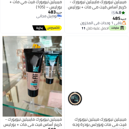
نيويورك مايبيلين نيويورك -
ميبيلين نيويورك فيت مي مات +
اس فيت مي مات + بورليس
بورليس – (105)
483
توصيل مجاني
جنيه
بتخلّص بسرعة
توصيل مجاني
ون
ون
احصل عليه خلال
11
اغسطس
نيويورك ميبلين نيويورك
ميبيلين نيويورك مايبيلين نيويورك -
مات وبورلس بودرة وجه
كريم أساس فيت مي مات + بورليس