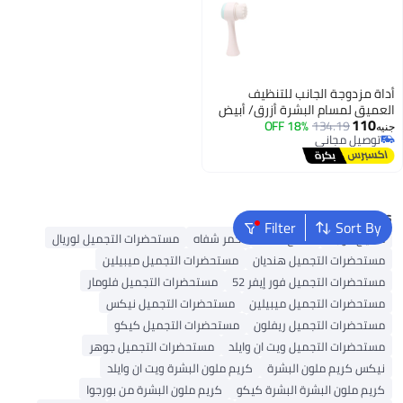
أداة مزدوجة الجانب للتنظيف
العميق لمسام البشرة أزرق/ أبيض
110
18% OFF
134.19
جنيه
توصيل مجاني
توصيل مجاني
Popular Searches
Filter
Sort By
مكياج الوجه
ملمع شفاه
أحمر شفاه
مستحضرات التجميل لوريال
مستحضرات التجميل هنديان
مستحضرات التجميل ميبيلين
مستحضرات التجميل فور إيفر 52
مستحضرات التجميل فلومار
مستحضرات التجميل ميبيلين
مستحضرات التجميل نيكس
مستحضرات التجميل ريفلون
مستحضرات التجميل كيكو
مستحضرات التجميل ويت ان وايلد
مستحضرات التجميل جوهر
نيكس كريم ملون البشرة
كريم ملون البشرة ويت ان وايلد
كريم ملون البشرة البشرة كيكو
كريم ملون البشرة من بورجوا