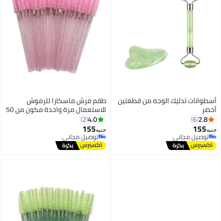
أسطوانات تدليك الوجه من قطعتين
طقم فرش ماسكارا للرموش
أخضر
للاستعمال مرة واحدة مكون من 50
قطعة وردي
4.0
2.8
2
6
155
155
جنيه
جنيه
توصيل مجاني
توصيل مجاني
توصيل مجاني
توصيل مجاني