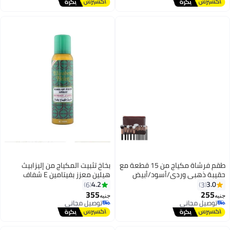
توصيل مجاني
طقم فرشاة مكياج من 15 قطعة مع
بخاخ تثبيت المكياج من إليزابيث
حقيبة ذهبي وردي/أسود/أبيض
هيلين معزز بفيتامين E شفاف
4.2
3.0
6
3
355
255
جنيه
جنيه
توصيل مجاني
توصيل مجاني
توصيل مجاني
توصيل مجاني