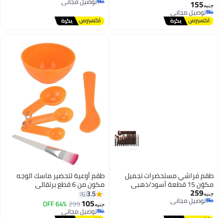
توصيل مجاني
155
جنيه
توصيل مجاني
توصيل مجاني
توصيل مجاني
طقم فراشي مستحضرات تجميل
طقم أوعية لتحضير ماسك الوجه
مكوّن 15 قطعة أسود/ذهبي
مكون من 6 قطع برتقالي
259
3.5
6
جنيه
توصيل مجاني
105
64% OFF
299
جنيه
توصيل مجاني
توصيل مجاني