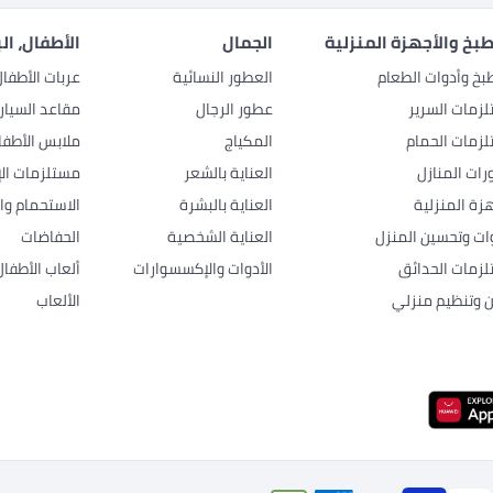
بخ والأجهزة المنزلية
الجمال
الأطفال، ال
بخ وأدوات الطعام
العطور النسائية
عربات الأطفا
زمات السرير
عطور الرجال
مقاعد السيار
زمات الحمام
المكياج
ملابس الأطفا
رات المنازل
العناية بالشعر
مستلزمات الإ
هزة المنزلية
العناية بالبشرة
الاستحمام وال
وات وتحسين المنزل
العناية الشخصية
الحفاضات
زمات الحدائق
الأدوات والإكسسوارات
ألعاب الأطفال
ن وتنظيم منزلي
الألعاب