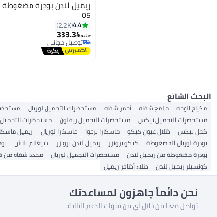
الستور الرسمي
ريميل لندن بودرة مضغوطة 
05
4.4
2.2K
333.34
4
جنيه
توصيل مجاني
توصيل مجاني
البحث الشائع
مكياج الوجه
ملمع شفاه
أحمر شفاه
مستحضرات التجميل لوريال
مستحضرا
مستحضرات التجميل نيكس
مستحضرات التجميل ريفلون
مستحضرات التجميل 
كحل نيكس
ظلال عيون كيكو
ماسكارا برجوا
ماسكارا لوريال
ريميل ماسكار
بودرة لوريال المضغوطة
كيكو برونزر
ريميل لندن برونزر
شيغلام بلاش
بود
بودرة مضغوطة من ريميل لندن
مستحضرات التجميل لوريال
محدد شفاه من فل
كونسيلر ريميل لندن
طلاء أظافر ريميل
نحن دائماً جاهزون لمساعدتك
تواصل معنا من خلال أي من قنوات الدعم التالية: