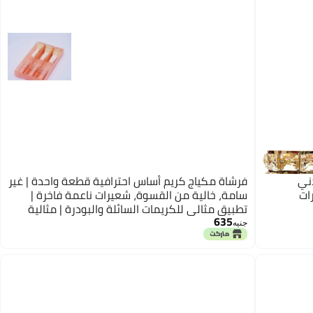
ني
فرشاة مكياج كريم أساس احترافية قطعة واحدة | غير
ات
سامة، خالية من القسوة، شعيرات ناعمة فاخرة |
تطبيق مثالي للكريمات السائلة والبودرة | مثالية
635
لروتين مكياج نظيف (وردي)
جنيه