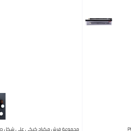
مجموعة فرش مكياج كيكي على شكل صد