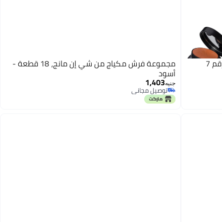
م 7
مجموعة فرش مكياج من شي إن مانج، 18 قطعة -
أسود
1,403
جنيه
توصيل مجاني
توصيل مجاني