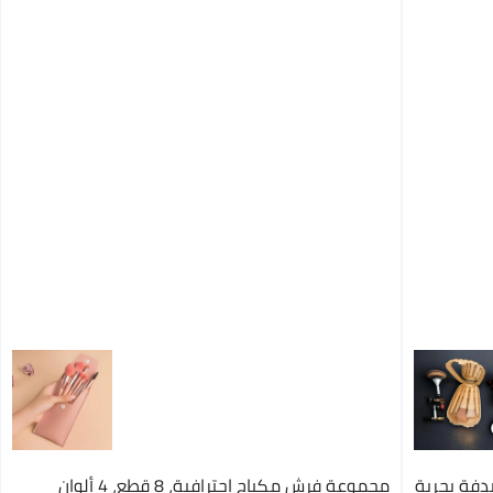
فة بحرية
مجموعة فرش مكياج احترافية، 8 قطع، 4 ألوان