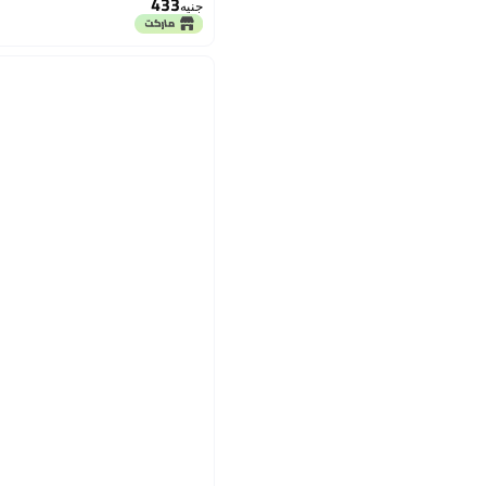
433
جنيه