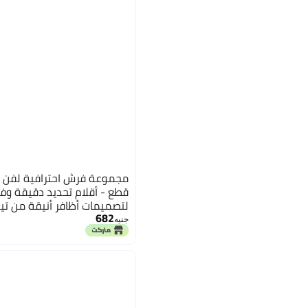
قطع - أقلام تحديد دقيقة 
لتصميمات أظافر أنيقة من تيك
682
جنيه