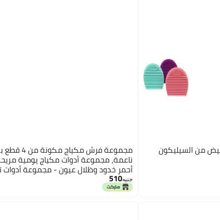
بيض من السيليكون
مجموعة فرش مكياج مك
ناعمة، مجموعة أدوات مكياج يومية مريحة
أحمر خدود وظلال عيون - مجموعة أدوات 
510
كاملة للنساء - ألوان متنوعة - يد بلاستيك
جنيه