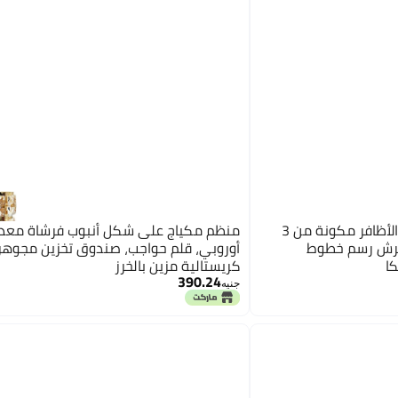
مجموعة فرش احترافية لفن الأظافر مكونة من 3
منظم مكياج على شكل أنبوب فرشاة معد
وفرش رسم خطوط
أوروبي، قلم حواجب، صندوق تخزين مجوهر
ا
كريستالية مزين بالخرز
390.24
جنيه