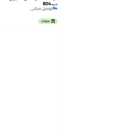
804
جنيه
توصيل مجاني
توصيل مجاني