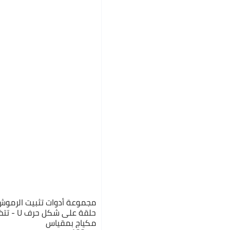
مجموعة أدوات تثبيت الرموش
حلقة على 
مكياج بمقياس