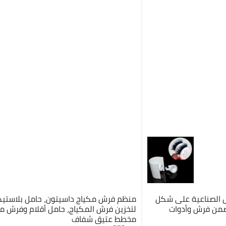
 الصناعية على شكل
منظم فرش مكياج داسيتون، حامل بلاستي
شكل حرف U - تتضمن فرش وأدوات
لتخزين فرش المكياج، حامل أقلام وفرش م
مخطط عتيق شفاف