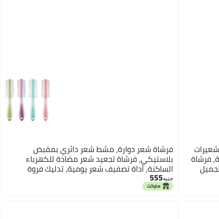
ونة من 4 قطع بشعيرات
فرشاة شعر دوارة، مشط شعر دائري بمقبض
، فرشاة
بلاستيكي، فرشاة تجعيد شعر مضادة للكهرباء
تجميل
الساكنة، أداة تصفيف شعر يومية، تدليك فروة
555
ية
الرأس، تجفيف الشعر، تصفيف الشعر، تجعيد الشعر،
جنيه
قطعة واحدة - متعدد الألوان