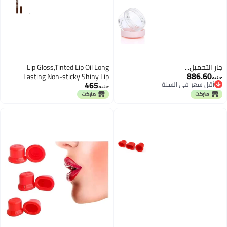
جارٍ التحميل...
Lip Gloss,Tinted Lip Oil Long
886.60
Lasting Non-sticky Shiny Lip
أقل سعر في السنة
جنيه
465
Plumping Lip,Hydrating
توصيل مجاني
جنيه
Moisturizing Lip Glow Oil for
أقل سعر في السنة
Looking Lips,Smooth Glossy Lip
Plumper Gloss for Women (207)