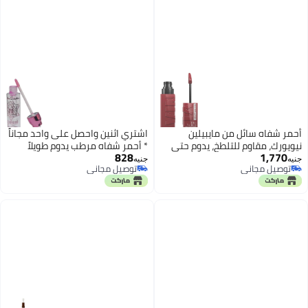
أحمر شفاه سائل من مايبيلين
اشتري اثنين واحصل على واحد مجاناً
نيويورك، مقاوم للتلطخ، يدوم حتى
* أحمر شفاه مرطب يدوم طويلاً
828
1,770
16 ساعة، بلمسة نهائية لامعة، لون
ولامع، يتحول إلى اللون الوردي، 3
جنيه
جنيه
توصيل مجاني
توصيل مجاني
فينيل لامع، 40 لونًا جذابًا
قطع
توصيل مجاني
توصيل مجاني