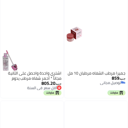
جميرا مرطب الشفاه مرطبان 10 مل
اشتري واحدة واحصل على الثانية
859
مجاناً * أحمر شفاه مرطب يدوم
جنيه
805.20
توصيل مجاني
طويلاً ولامع، يتحول إلى اللون
أقل سعر في السنة
جنيه
توصيل مجاني
الوردي، قطعتان
توصيل مجاني
أقل سعر في السنة