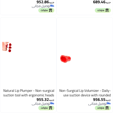
952.86
689.46
for instant, subtle lip volume
Round Heads for Fuller, Natural
جنيه
جنيه
توصيل مجاني
Look, Non-Invasive, Suitable for
توصيل مجاني
Daily Use
Natural Lip Plumper - Non-surgical
Non-Surgical Lip Volumizer - Daily-
suction tool with ergonomic heads
use suction device with rounded
955.32
956.55
to enhance lip volume safely and
and oval tips for naturally plump
جنيه
جنيه
توصيل مجاني
توصيل مجاني
daily
lips
توصيل مجاني
توصيل مجاني