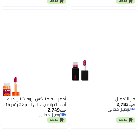
توصيل مجاني
توصيل مجاني
جارٍ التحميل...
أحمر شفاه نيكس بروفيشنال ميك
2,783
أب داك بلامب عالي الصبغة رقم 14
جنيه
2,749
توصيل مجاني
جنيه
توصيل مجاني
توصيل مجاني
توصيل مجاني