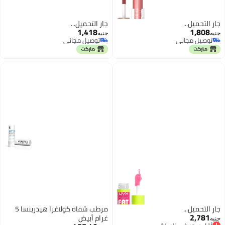
جارٍ التحميل...
جارٍ التحميل...
1,418
1,808
جنيه
جنيه
توصيل مجاني
توصيل مجاني
توصيل مجاني
توصيل مجاني
جارٍ التحميل...
مرطب شفاه كولاغرا هيدرينسا 5
2,781
غرام أبيض
أقل سعر في السنة
جنيه