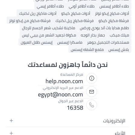
طلاء أظافر أوبي
طلاء أظافر إيسي
ز
أدوات مكياج كيكو
أدوات ماكياج ريل تكنيك
فرشاة مكياج ريل تكنيك
فرشاة مكياج من إيكو تولز
بودي وركس
ماكينة تشذيب شعر الجسم للرجال
بخار الوجه
مكواة تجعيد الشعر من بيبي ليس
جوهر
ماسكارا إيسنس
إيسنس ظلال العيون
 الشفاه إيسنس
دائماً جاهزون لمساعدتك
مركز المساعدة
help.noon.com
الدعم عبر البريد الإلكتروني
egypt@noon.com
الدعم عبر الجوال
16358
ة