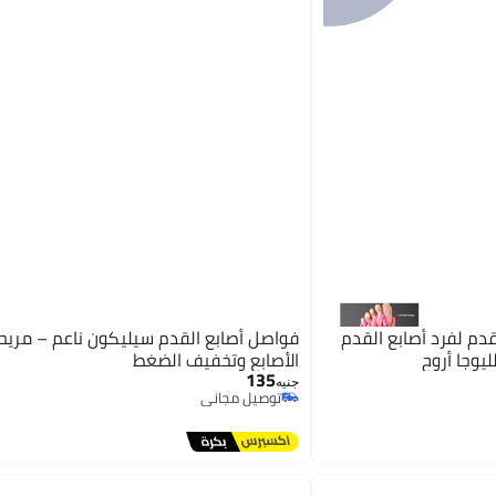
م لفرد أصابع القدم
فواصل أصابع القدم سيليكون ناعم – مريح
ليوجا أروح
الأصابع وتخفيف الضغط
135
جنيه
توصيل مجاني
توصيل مجاني