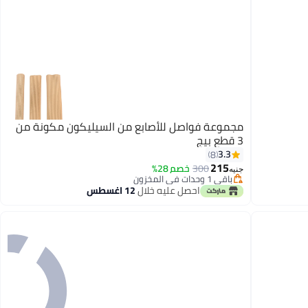
مجموعة فواصل للأصابع من السيليكون مكونة من
3 قطع بيج
3.3
8
215
300
خصم 28%
جنيه
باقي 1 وحدات في المخزون
باقي 1 وحدات في المخزون
احصل عليه خلال
12 اغسطس