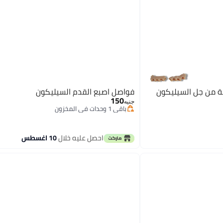
ة من جل السيليكون
فواصل اصبع القدم السيليكون
150
جنيه
باقي 1 وحدات في المخزون
باقي 1 وحدات في المخزون
احصل عليه خلال
10 اغسطس