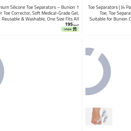
remium Silicone Toe Separators – Bunion
Toe Separators | (4 Pa
Toe Corrector, Soft Medical-Grade Gel,
Toe, Toe Separat
f, Reusable & Washable, One Size Fits All
Suitable for Bunion 
195
جنيه