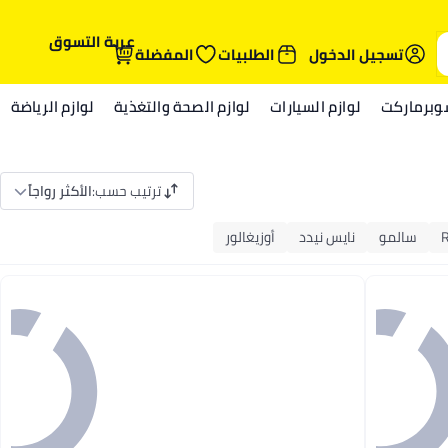
عربة التسوق
تسجيل الدخول
الطلبيات
المفضلة
وبرماركت
لوازم السيارات
لوازم الصحة والتغذية
لوازم الرياضة
ترتيب حسب
:
الأكثر رواجاً
سالمو
نايس نيدد
أوزيغالور