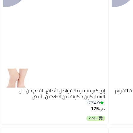
ة لتقويم
إيج كير مجموعة فواصل لأصابع القدم من جل
السيليكون مكونة من قطعتين . أبيض
4.0
77
175
جنيه