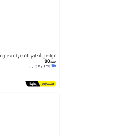
فواصل أصابع القدم المصنوع
90
جنيه
توصيل مجاني
توصيل مجاني