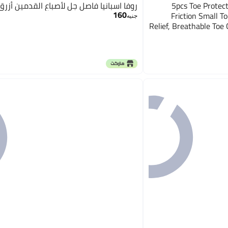
5pcs Toe Protectors, Silicone Toe Caps, Anti-
روفا اسبانيا فاصل جل لأصباع القدمين أزرق
160
Friction Small T
جنيه
Relief, Breathable Toe 
Corns, P