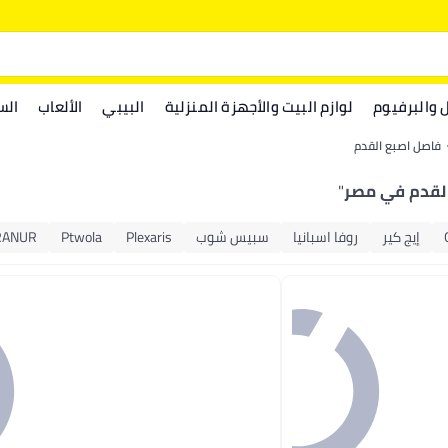
ل والبرفيوم
لوازم البيت والأجهزة المنزلية
البيبي
الألعاب
الس
فاصل اصبع القدم
لقدم في مصر
"
إيج كير
روفا اسبانيا
سبيس شوب
Plexaris
Ptwola
RANUR