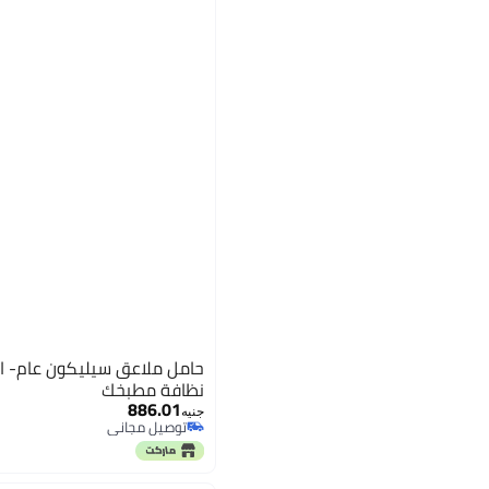
حامل ملاعق سيليكون عام- ا
نظافة مطبخك
886.01
جنيه
توصيل مجاني
توصيل مجاني