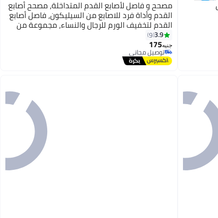
مصحح و فاصل لأصابع القدم المتداخلة، مصحح أصابع
القدم وأداة فرد للاصابع من السيليكون، فاصل أصابع
القدم لتخفيف الورم للرجال والنساء، مجموعة من
قطعتين
3.9
9
175
جنيه
توصيل مجاني
توصيل مجاني