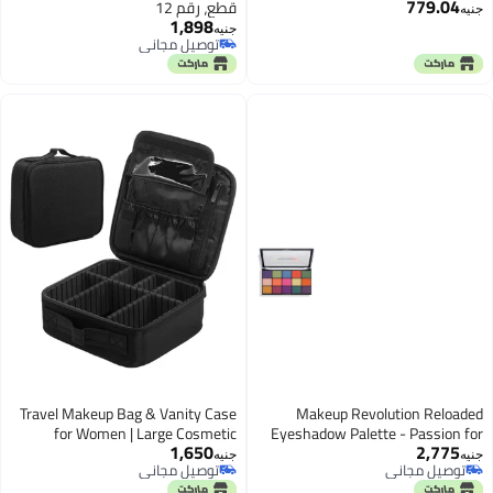
779.04
قطع، رقم 12
جنيه
1,898
جنيه
توصيل مجاني
توصيل مجاني
Travel Makeup Bag & Vanity Case
Makeup Revolution Reloaded
for Women | Large Cosmetic
Eyeshadow Palette - Passion for
1,650
2,775
Organizer Storage Box with
colour
جنيه
جنيه
توصيل مجاني
توصيل مجاني
Individual Compartments | Portable
توصيل مجاني
توصيل مجاني