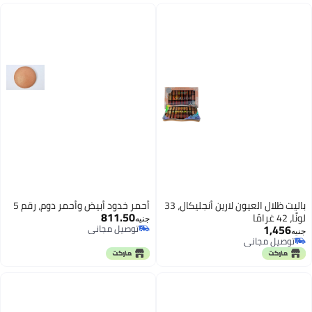
باليت ظلال العيون لارين أنجليكال، 33
أحمر خدود أبيض وأحمر دوم، رقم 5
811.50
لونًا، 42 غرامًا
جنيه
1,456
توصيل مجاني
جنيه
توصيل مجاني
توصيل مجاني
توصيل مجاني