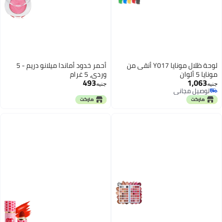
لوحة ظلال مونايا Y017 أنقى من
أحمر خدود أماندا ميلانو دريم - 5
مونايا 5 ألوان
وردي، 5 غرام
493
1,063
جنيه
جنيه
توصيل مجاني
توصيل مجاني