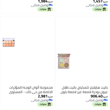
1,984
1,457
جنيه
جنيه
توصيل مجاني
توصيل مجاني
توصيل مجاني
توصيل مجاني
باليت هايلايتر للمكياج، باليت ظلال
مجموعة ألوان الوجه/المؤثرات
عيون بودرة لامعة غير لامعة بلون
الخاصة من جي كات - المستوى
2,981
906.40
ذهبي وردي وبني نيود، تغطية تدوم
المتقدم 101 - فاتح/متوسط
جنيه
جنيه
توصيل مجاني
توصيل مجاني
طويلاً ومقاومة للماء، 4 ألوان
توصيل مجاني
توصيل مجاني