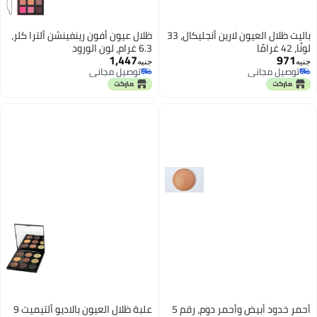
باليت ظلال العيون لارين أنجليكال، 33
ظلال عيون أفون رينفينشن ألترا كلر،
لونًا، 42 غرامًا
6.3 غرام، لون الورود
1,447
971
جنيه
جنيه
توصيل مجاني
توصيل مجاني
توصيل مجاني
توصيل مجاني
أحمر خدود أبيض وأحمر دوم، رقم 5
علبة ظلال العيون بالاديو ألتيميت 9