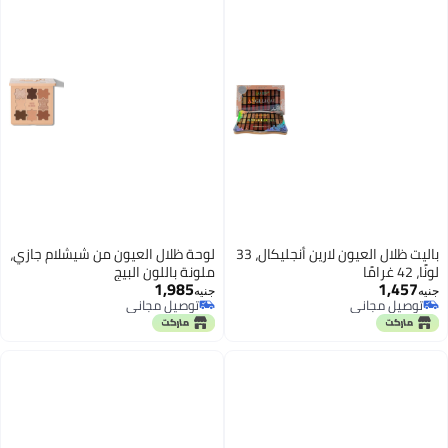
باليت ظلال العيون لارين أنجليكال، 33
لوحة ظلال العيون من شيشلام جازي،
لونًا، 42 غرامًا
ملونة باللون البيج
1,985
1,457
جنيه
جنيه
توصيل مجاني
توصيل مجاني
توصيل مجاني
توصيل مجاني