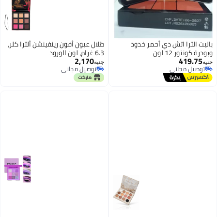
باليت الترا اتش دي أحمر خدود
ظلال عيون أفون رينفينشن ألترا كلر،
وبودرة كونتور 12 لون
6.3 غرام، لون الورود
2,170
419.75
جنيه
جنيه
توصيل مجاني
توصيل مجاني
توصيل مجاني
توصيل مجاني