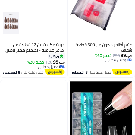
طقم أظافر مكون من 500 قطعة
عبوة مكونة من 12 قطعة من
شفاف
اظافر صناعية - تصميم مميز لاصق
99
250
خصم 60%
دبل فيس
4.4
5
جنيه
توصيل مجاني
95
120
خصم 20%
جنيه
توصيل مجاني
توصيل مجاني
توصيل مجاني
احصل عليه خلال
8 اغسطس
احصل عليه خلال
8 اغسطس