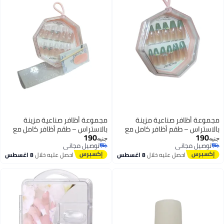
مجموعة أظافر صناعية مزينة
مجموعة أظافر صناعية مزينة
بالاستراس – طقم أظافر كامل مع
بالاستراس – طقم أظافر كامل مع
190
190
لاصق دابل فيس، مبرد، وعصا
لاصق دابل فيس، مبرد، وعصا
جنيه
جنيه
توصيل مجاني
توصيل مجاني
خشبية، جاهزة للاستخدام
خشبية، جاهزة للاستخدام
6
6
توصيل مجاني
توصيل مجاني
احصل عليه خلال
8 اغسطس
احصل عليه خلال
8 اغسطس