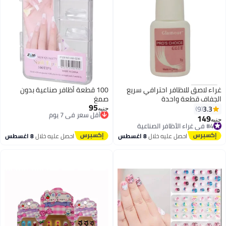
غراء لاصق للاظافر احترافي سريع
100 قطعة أظافر صناعية بدون
الجفاف قطعة واحدة
صمغ
95
أقل سعر في 7 يوم
3.3
9
جنيه
توصيل مجاني
149
#4 في غراء الأظافر الصناعية
جنيه
أقل سعر في 7 يوم
توصيل مجاني
#4 في غراء الأظافر الصناعية
احصل عليه خلال
8 اغسطس
احصل عليه خلال
8 اغسطس