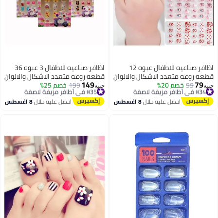
اظافر صناعيه للاطفال عبوه 12
اظافر صناعيه للاطفال 3 عبوه 36
قطعه روعه متعدد الاشكال والالوان
قطعه روعه متعدد الاشكال والالوان
149
79
#34 في أظافر مزيفة لاصقة
99
خصم 20%
للبنات اكسسوارات الاطفال
#35 في أظافر مزيفة لاصقة
199
خصم 25%
اظافر صناعيه للبنات اكسسوارات
جنيه
جنيه
توصيل مجاني
توصيل مجاني
الاطفال
#34 في أظافر مزيفة لاصقة
#35 في أظافر مزيفة لاصقة
احصل عليه خلال
8 اغسطس
احصل عليه خلال
8 اغسطس