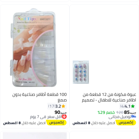
توصيل مجاني
#44 في أظافر مزيفة لاصقة
عبوة مكونة من 12 قطعة من
100 قطعة أظافر صناعية بدون
اظافر صناعية للاطفال - تصميم
صمغ
مميز لاصق دبل فيس
3.2
4.1
17
4
90
85
120
توصيل مجاني
خصم 29%
أقل سعر في 7 يوم
جنيه
جنيه
بتخلّص بسرعة
توصيل مجاني
توصيل مجاني
أقل سعر في 7 يوم
احصل عليه خلال
8 اغسطس
احصل عليه خلال
8 اغسطس