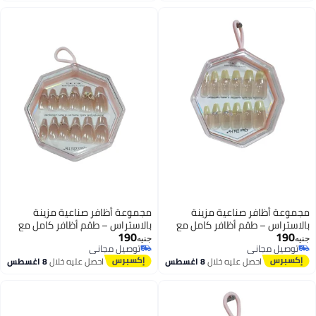
مجموعة أظافر صناعية مزينة
مجموعة أظافر صناعية مزينة
بالاستراس – طقم أظافر كامل مع
بالاستراس – طقم أظافر كامل مع
190
190
لاصق دابل فيس، مبرد، وعصا
لاصق دابل فيس، مبرد، وعصا
جنيه
جنيه
توصيل مجاني
توصيل مجاني
خشبية، جاهزة للاستخدام
خشبية، جاهزة للاستخدام
6
6
توصيل مجاني
توصيل مجاني
احصل عليه خلال
8 اغسطس
احصل عليه خلال
8 اغسطس