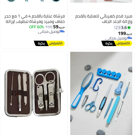
مبرد قدم كهربائي للعناية بالقدم
فرشاة عناية بالقدم 4 في 1 مع حجر
وإزالة الجلد الجاف
خفاف ومبرد وفرشاة تنظيف، لإزالة
59
150
60% OFF
الجلد الميت والكالو وتنظيف
3.6
23
جنيه
توصيل مجاني
القدمين، مناسبة للاستخدام المنزلي
199
جنيه
توصيل مجاني
ألوان مختلفة
توصيل مجاني
توصيل مجاني