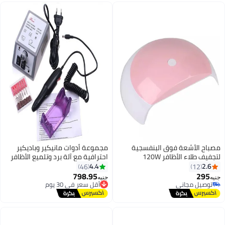
مصباح الأشعة فوق البنفسجية
مجموعة أدوات مانيكير وباديكير
لتجفيف طلاء الأظافر 120W
احترافية مع آلة برد وتلميع الأظافر
الكهربائية من آرت صالون
4.4
2.6
46
12
798.95
295
أقل سعر في 30 يوم
جنيه
جنيه
توصيل مجاني
توصيل مجاني
توصيل مجاني
أقل سعر في 30 يوم