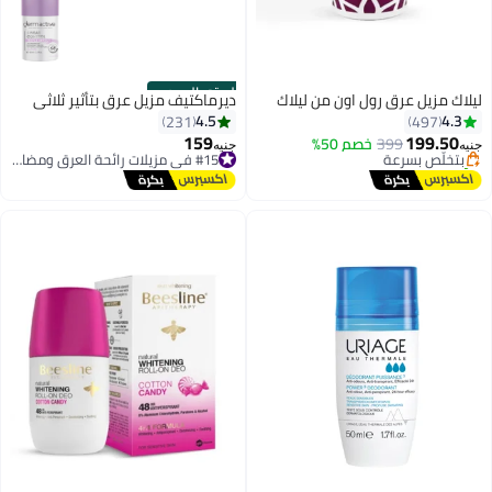
الستور الرسمي
ليلاك مزيل عرق رول اون من ليلاك
ديرماكتيف مزيل عرق بتأثير ثلاثي
#14 في مزيلات رائحة العرق ومضادات التعرق
4.5
4.3
231
497
توصيل مجاني
159
199.50
بتخلّص بسرعة
399
خصم 50%
#15 في مزيلات رائحة العرق ومضادات التعرق
جنيه
جنيه
تم بيع +740 مؤخرًا
توصيل مجاني
#14 في مزيلات رائحة العرق ومضادات التعرق
#15 في مزيلات رائحة العرق ومضادات التعرق