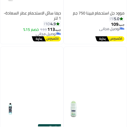
موود جل استحمام فيينا 750 جم
ديفا سائل الاستحمام عطر السعادة-
1 لتر
5.0
1
109
4.9
10
جنيه
113
توصيل مجاني
133
خصم 15%
جنيه
توصيل مجاني
توصيل مجاني
توصيل مجاني
الستور الرسمي