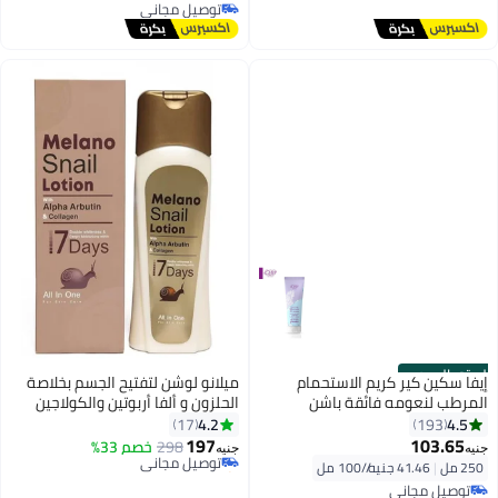
أقل سعر في 7 يوم
توصيل مجاني
توصيل مجاني
الستور الرسمي
إيفا سكين كير كريم الاستحمام
ميلانو لوشن لتفتيح الجسم بخلاصة
المرطب لنعومه فائقة باشن
الحلزون و ألفا أربوتين والكولاجين
250ملليلتر
300 مل
4.2
4.5
17
193
197
103.65
298
توصيل مجاني
خصم 33%
جنيه
جنيه
باقي 1 وحدات في المخزون
250 مل
|
41.46 جنيه/⁨/100 مل⁩
توصيل مجاني
توصيل مجاني