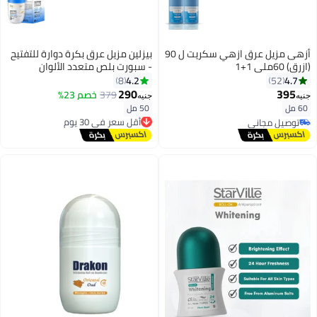
أزهى مزيل عرق ازهي سكريت ل 90
بيزلين مزيل عرق بكرة دوارة للتفتيح
(ازرق) 60ملي 1+1
- سبورت بلص متعدد الألوان
50ملليلتر
4.2
4.7
8
52
290
395
379
خصم 23%
جنيه
جنيه
60 مل
50 مل
أقل سعر في 30 يوم
توصيل مجاني
توصيل مجاني
توصيل مجاني
أقل سعر في 30 يوم