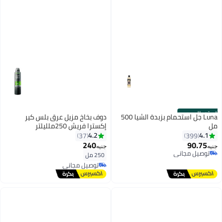
الستور الرسمي
Luna جل استحمام بزبدة الشيا 500
دوف بخاخ مزيل عرق بلس كير
مل
إكسترا فريش 250ملليلتر
4.2
4.1
37
399
240
90.75
جنيه
جنيه
توصيل مجاني
250 مل
توصيل مجاني
توصيل مجاني
توصيل مجاني