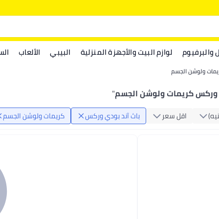
ل والبرفيوم
لوازم البيت والأجهزة المنزلية
البيبي
الألعاب
الس
يمات ولوشن الجسم
 وركس كريمات ولوشن الجسم
"
يه)
اقل سعر
باث آند بودي وركس
كريمات ولوشن الجسم