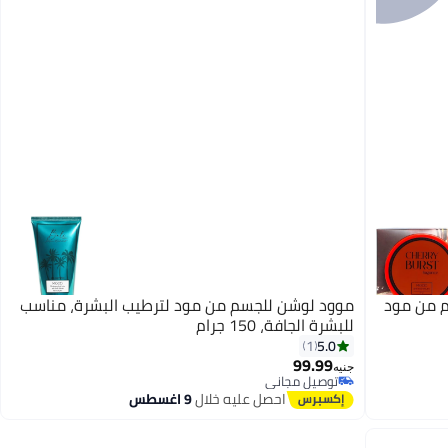
موود لوشن للجسم من مود لترطيب البشرة، مناسب
للبشرة الجافة، 150 جرام
5.0
1
99.99
جنيه
توصيل مجاني
توصيل مجاني
احصل عليه خلال
9 اغسطس