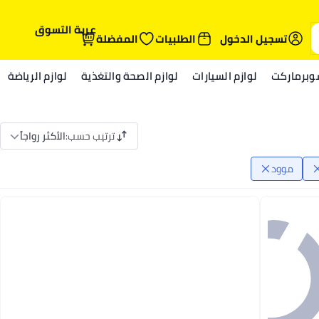
عربة التسوق
تسجيل الدخول
الطلبيات
المفضلة
وبرماركت
لوازم السيارات
لوازم الصحة والتغذية
لوازم الرياضة
ترتيب حسب
:
الأكثر رواجاً
موود