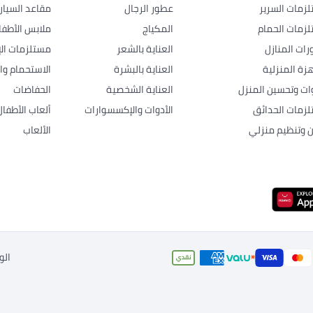
زمات السرير
عطور الرجال
مقاعد السيار
زمات الحمام
المكياج
ملابس الأطفا
رات المنازل
العناية بالشعر
مستلزمات الإ
هزة المنزلية
العناية بالبشرة
الاستحمام وال
وات وتحسين المنزل
العناية الشخصية
الحفاضات
زمات الحدائق
الأدوات والإكسسوارات
ألعاب الأطفال
ن وتنظيم منزلي
الألعاب
الو