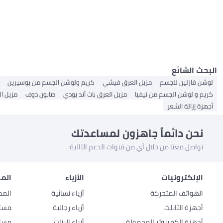
البحث الشائع
لوشن فازلين للجسم
مزيل العرق فيشي
كريم ولوشن الجسم من يوسيرين
كريم و لوشن الجسم من نيفيا
مزيل العرق باث أند بودي
صابون دوف
مزيل ال
أجهزة إزالة الشعر
نحن دائماً جاهزون لمساعدتك
تواصل معنا من خلال أي من قنوات الدعم التالية:
الإلكترونيات
الأزياء
المط
الهواتف المتحركة
أزياء نسائية
المط
أجهزة التابلت
أزياء رجالية
مستل
أجهزة الكمبيوتر المحمولة
أزياء البنات
مستل