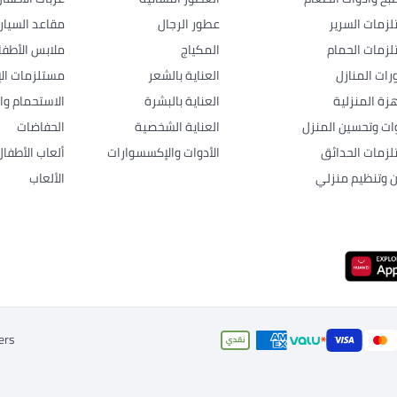
زمات السرير
عطور الرجال
مقاعد السيار
زمات الحمام
المكياج
ملابس الأطفا
رات المنازل
العناية بالشعر
مستلزمات الإ
هزة المنزلية
العناية بالبشرة
الاستحمام وال
وات وتحسين المنزل
العناية الشخصية
الحفاضات
زمات الحدائق
الأدوات والإكسسوارات
ألعاب الأطفال
ن وتنظيم منزلي
الألعاب
ers