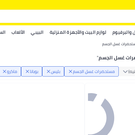
ل والبرفيوم
لوازم البيت والأجهزة المنزلية
البيبي
الألعاب
الس
تحضرات غسل الجسم
ات غسل الجسم
"
يه)
مستحضرات غسل الجسم
بليس
بوبانا
ماكرو