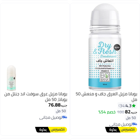
بوبانا مزيل العرق جاف و منعش 50
بوبانا مزيل عرق سوفت اند جنتل من
مل
بوبانا، 50 مل
76.88
4.3
34
جنيه
82
50 مل
180
خصم 54%
جنيه
توصيل مجاني
50 مل
توصيل مجاني
توصيل مجاني
توصيل مجاني