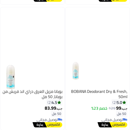
BOBANA Deodorant Dry & Fresh,
بوبانا مزيل العرق دراي اند فريش من
50ml
بوبانا، 50 مل
4.5
5.0
2
2
83.99
99
129
خصم 23%
جنيه
جنيه
50 مل
50 مل
توصيل مجاني
توصيل مجاني
توصيل مجاني
توصيل مجاني