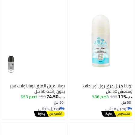
بوبانا مزيل عرق رول أون جاف
بوبانا مزيل العرق بوبانا وايت هير
ومنعش 50 مل
بدون رائحة 50 مل
74.50
115
180
خصم 36%
159
خصم 53%
جنيه
جنيه
50 مل
50 مل
توصيل مجاني
توصيل مجاني
توصيل مجاني
توصيل مجاني