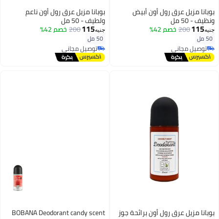
بوبانا مزيل عرق رول أون أبيض
بوبانا مزيل عرق رول أون ناعم
ونظيف - 50 مل
ولطيف - 50 مل
115
115
200
خصم 42%
200
خصم 42%
جنيه
جنيه
50 مل
50 مل
توصيل مجاني
توصيل مجاني
توصيل مجاني
توصيل مجاني
بوبانا مزيل عرق رول أون برائحة جوز
BOBANA Deodorant candy scent