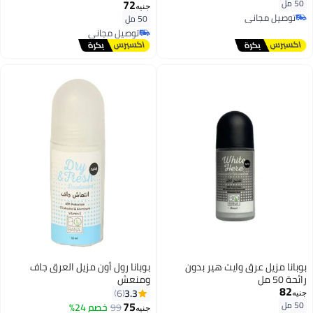
72
50 مل
جنيه
توصيل مجاني
50 مل
توصيل مجاني
توصيل مجاني
توصيل مجاني
بوبانا مزيل عرق وايت هير بدون
بوبانا رول أون مزيل العرق جاف
رائحة 50 مل
ومنعش
82
3.3
6
جنيه
75
50 مل
99
خصم 24%
جنيه