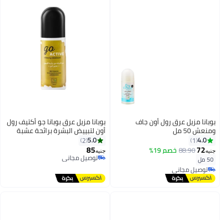
بوبانا مزيل عرق رول أون جاف
بوبانا مزيل عرق بوبانا جو أكتيف رول
ومنعش 50 مل
أون لتبييض البشرة برائحة عشبة
الليمون
5.0
4.0
2
1
85
72
88.90
خصم 19%
جنيه
جنيه
توصيل مجاني
50 مل
توصيل مجاني
توصيل مجاني
توصيل مجاني