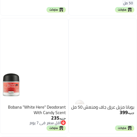
50 مل
بوبانا مزيل عرق جاف ومنعش 50 مل
Bobana "White Here" Deodorant
399
With Candy Scent
جنيه
235
جنيه
أقل سعر في 7 يوم
أقل سعر في 7 يوم