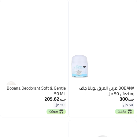
BOBANA مزيل العرق بوبانا جاف
Bobana Deodorant Soft & Gentle
ومنعش 50 مل
50 ML
205.62
300
جنيه
جنيه
50 مل
50 مل