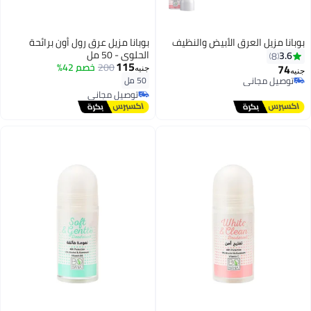
بوبانا مزيل العرق الأبيض والنظيف
بوبانا مزيل عرق رول أون برائحة
الحلوى - 50 مل
3.6
8
115
200
خصم 42%
74
جنيه
جنيه
توصيل مجاني
50 مل
توصيل مجاني
توصيل مجاني
توصيل مجاني