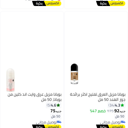
توصيل مجاني
توصيل مجاني
أقل سعر في 30 يوم
بوبانا مزيل العرق تفتيح اكثر برائحة
بوبانا مزيل عرق وايت اند كلين من
جوز الهند 50 مل
بوبانا، 50 مل
4.6
4.3
5
34
75
92
175
خصم 47%
جنيه
جنيه
50 مل
50 مل
توصيل مجاني
توصيل مجاني
توصيل مجاني
توصيل مجاني