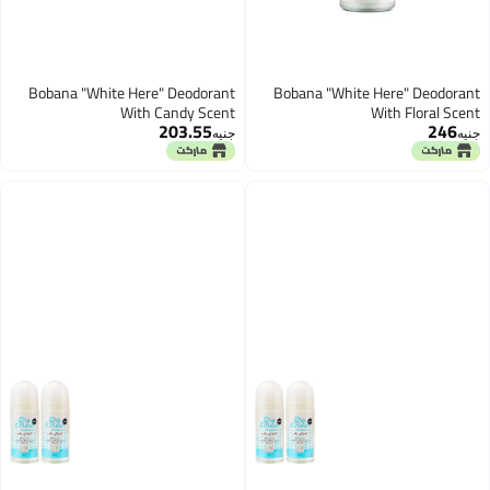
Bobana "White Here" Deodorant
Bobana "White Here" Deodorant
With Candy Scent
With Floral Scent
203.55
246
جنيه
جنيه