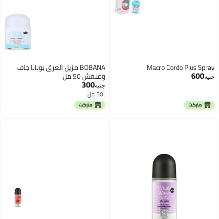
Macro Cordo Plus Spray
BOBANA مزيل العرق بوبانا جاف
600
ومنعش 50 مل
جنيه
300
جنيه
50 مل