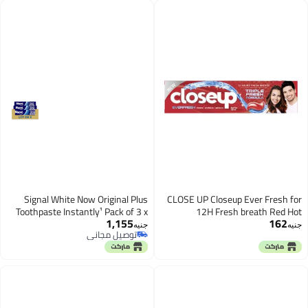
Signal White Now Original Plus
CLOSE UP Closeup Ever Fresh for
Toothpaste Instantly¹ Pack of 3 x
12H Fresh breath Red Hot
1,155
162
75 ml
Toothpaste 100ml
جنيه
جنيه
توصيل مجاني
توصيل مجاني