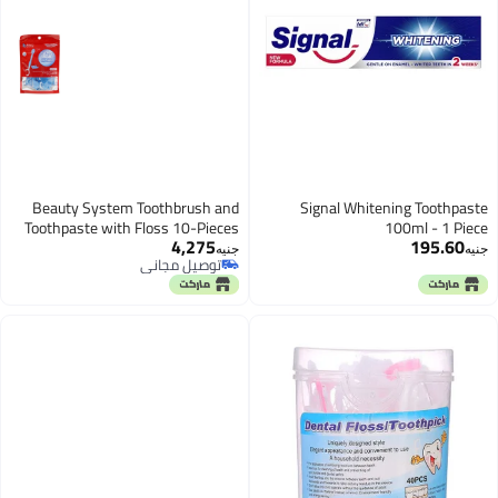
Beauty System Toothbrush and
Signal Whitening Toothpaste
Toothpaste with Floss 10-Pieces
100ml - 1 Piece
4,275
195.60
20 g
جنيه
جنيه
توصيل مجاني
توصيل مجاني