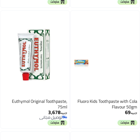
توصيل مجاني
Euthymol Original Toothpaste,
Fluoro Kids Toothpaste with Cola
75ml
Flavour 50gm
3,678
69
جنيه
جنيه
توصيل مجاني
توصيل مجاني