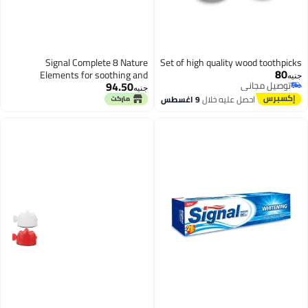
Signal Complete 8 Nature
Set of high quality wood toothpicks
80
Elements for soothing and
جنيه
94.50
توصيل مجاني
relieving sensitivity Clove
جنيه
توصيل مجاني
Toothpaste 50 ML
احصل عليه خلال
9 اغسطس