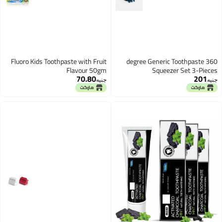
Fluoro Kids Toothpaste with Fruit
360 degree Generic Toothpaste
Flavour 50gm
Squeezer Set 3-Pieces
70.80
201
جنيه
جنيه