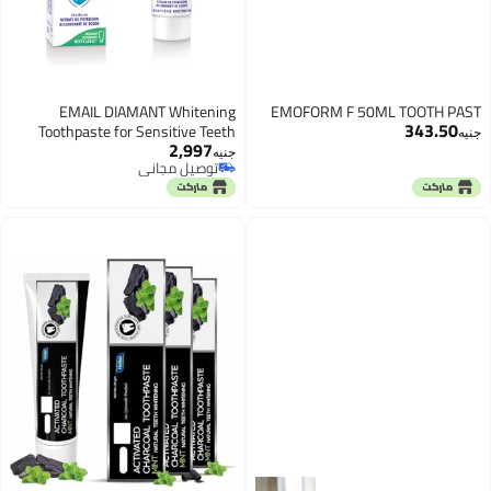
EMAIL DIAMANT Whitening
EMOFORM F 50ML TOOTH PAST
343.50
Toothpaste for Sensitive Teeth
جنيه
2,997
جنيه
توصيل مجاني
توصيل مجاني