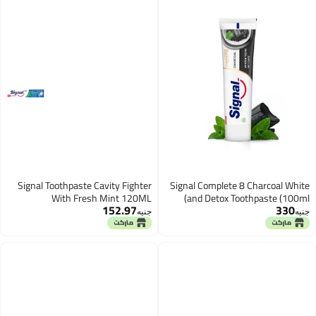
Signal Toothpaste Cavity Fighter
Signal Complete 8 Charcoal White
With Fresh Mint 120ML
and Detox Toothpaste (100ml)
152.97
330
جنيه
جنيه