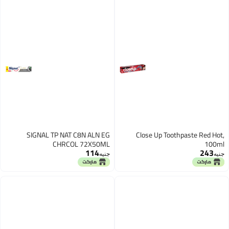
SIGNAL TP NAT C8N ALN EG
Close Up Toothpaste Red Hot,
CHRCOL 72X50ML
100ml
114
243
جنيه
جنيه