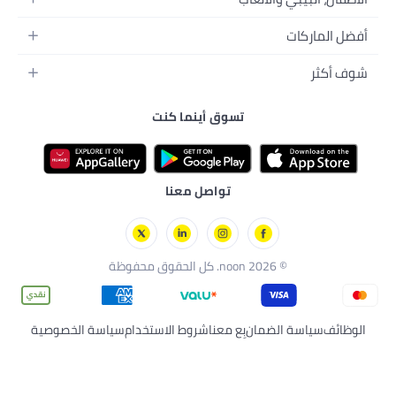
 أينما كنت
اصل معنا
عنا
شروط الاستخدام
سياسة الخصوصية