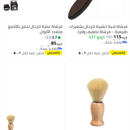
ات
فرشاة عناية للرجال تحمل بالأصبع
متعدد الألوان
3.7
33
عر
85
جنيه
توصيل مجاني
بتخلّص بسرعة
احصل عليه خلال
7 - 8
توصيل مجاني
اغسطس