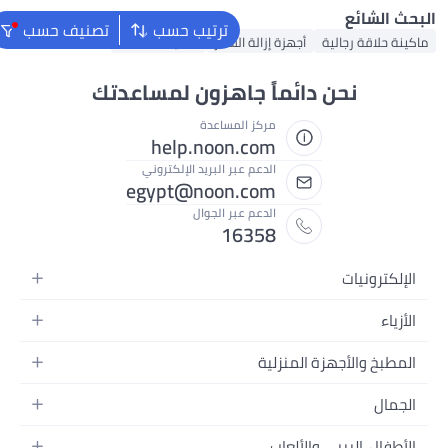
ترتيب حسب
تصنيف حسب
ة الشعر
ماكينة الحلاقة
جاهزون لمساعدتك
المساعدة
help.noon.
 عبر البريد الإلكتروني
egypt@noon.
 عبر الجوال
16
يديو