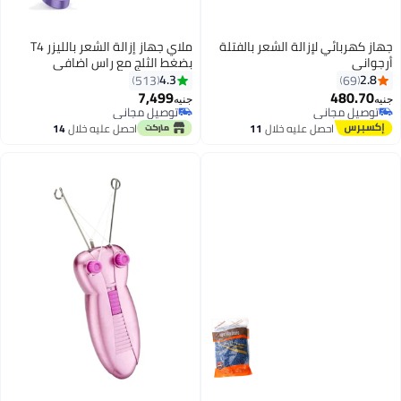
ئي لإزالة الشعر بالفتلة
ملاي جهاز إزالة الشعر بالليزر T4
بضغط الثلج مع راس اضافي
للبكيني, بنفسجي
4.3
513
7,499
4
جنيه
جاني
توصيل مجاني
جاني
توصيل مجاني
احصل عليه خلال
11
احصل عليه خلال
14
اغسطس
اغسطس