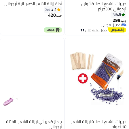
مع الصلبة أزولين
أداة إزالة الشعر الكهربائية أرجواني
3.1
44
420
جنيه
جاني
جاني
احصل عليه خلال
11
اغسطس
مع الصلبة لإزالة الشعر
جهاز كهربائي لإزالة الشعر بالفتلة
أرجواني