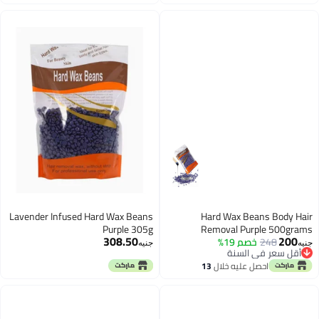
اغسطس
اغسطس
Lavender Infused Hard Wax Beans
Hard Wax Beans 
Purple 305g
Removal Purple
308.50
2
خصم 19%
جنيه
 في السنة
 في السنة
احصل عليه خلال
13
اغسطس