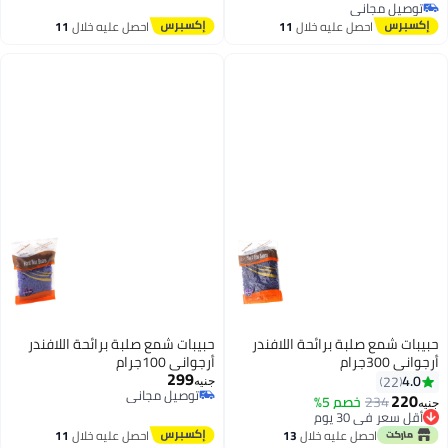
توصيل مجاني
جاني
جاني
احصل عليه خلال
11
احصل عليه خلال
11
اغسطس
اغسطس
 صلبة برائحة اللافندر
حبيبات شمع صلبة برائحة اللافندر
أرجواني 100جرام
299
جنيه
توصيل مجاني
2
خصم 5%
توصيل مجاني
 30 يوم
 30 يوم
احصل عليه خلال
13
احصل عليه خلال
11