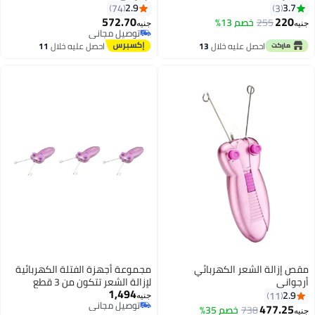
2.9
74
572.70
2
خصم 13%
جنيه
توصيل مجاني
توصيل مجاني
احصل عليه خلال
13
احصل عليه خلال
11
اغسطس
اغسطس
 الشعر الكهربائي
مجموعة أجهزة الفتلة الكهربائية
لإزالة الشعر تتكون من 3 قطع
1,494
أرجواني
جنيه
توصيل مجاني
4
738
خصم 35%