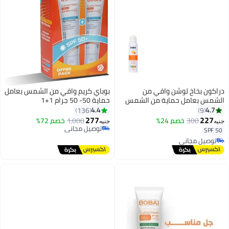
دراكون بخاخ لوشن واقي من
بوباي كريم واقي من الشمس بعامل
الشمس بعامل حماية من الشمس
حماية 50- 50 جرام 1+1
50، 200 مل
4.4
4.7
136
9
277
227
300
خصم 24%
1,000
خصم 72%
جنيه
جنيه
توصيل مجاني
SPF 50
توصيل مجاني
توصيل مجاني
توصيل مجاني