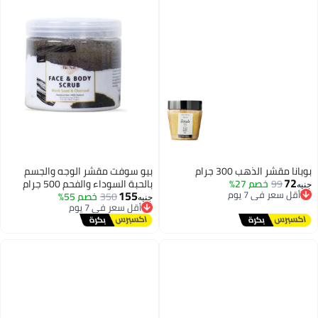
بوبانا مقشر الذهب 300 جرام
بيو سوفت مقشر الوجه والجسم
72
99
خصم 27%
بالحبة السوداء والفحم 500 جرام
أقل سعر في 7 يوم
جنيه
155
توصيل مجاني
350
خصم 55%
أقل سعر في 7 يوم
جنيه
أقل سعر في 7 يوم
توصيل مجاني
أقل سعر في 7 يوم