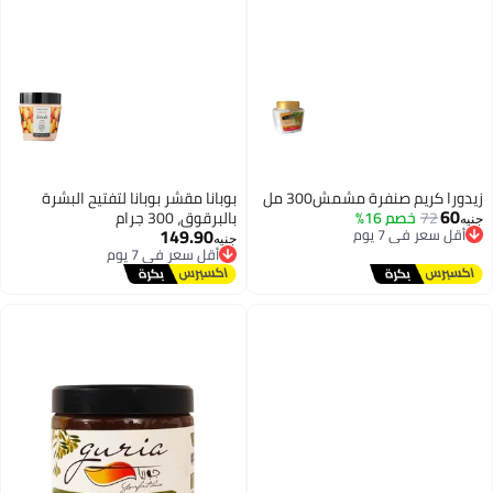
زيدورا كريم صنفرة مشمش300 مل
بوبانا مقشر بوبانا لتفتيح البشرة
60
72
خصم 16%
بالبرقوق، 300 جرام
أقل سعر في 7 يوم
جنيه
149.90
توصيل مجاني
أقل سعر في 7 يوم
جنيه
أقل سعر في 7 يوم
توصيل مجاني
أقل سعر في 7 يوم