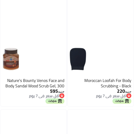
Nature's Bounty Venos Face and
Moroccan Loofah For Body
Body Sandal Wood Scrub Gel, 300
Scrubbing - Black
595
220
ml
جنيه
جنيه
أقل سعر في 7 يوم
أقل سعر في 7 يوم
أقل سعر في 7 يوم
أقل سعر في 7 يوم