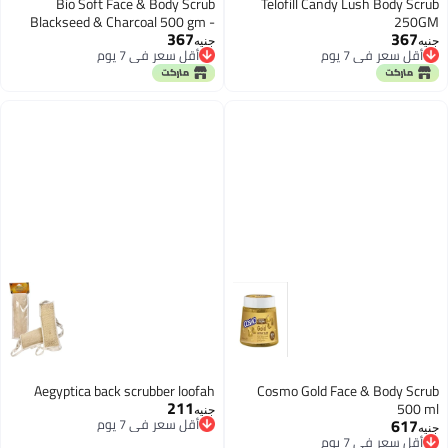
Bio Soft Face & Body Scrub
Telofill Candy Lush Body Scrub
Blackseed & Charcoal 500 gm -
250GM
367
367
Bio Soft
جنيه
جنيه
أقل سعر في 7 يوم
أقل سعر في 7 يوم
أقل سعر في 7 يوم
أقل سعر في 7 يوم
Aegyptica back scrubber loofah
Cosmo Gold Face & Body Scrub
211
500 ml
جنيه
617
أقل سعر في 7 يوم
جنيه
أقل سعر في 7 يوم
أقل سعر في 7 يوم