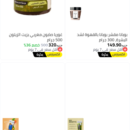
بوبانا مقشر بوبانا بالقهوة لشد
غوريا صابون مغربي بزيت الزيتون
البشرة، 300 جرام
500 جرام
320
149.90
500
خصم 36%
أقل سعر في 7 يوم
أقل سعر في 7 يوم
جنيه
جنيه
توصيل مجاني
توصيل مجاني
أقل سعر في 7 يوم
أقل سعر في 7 يوم