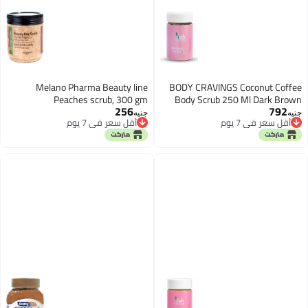
Melano Pharma Beauty line
BODY CRAVINGS Coconut Coffee
Peaches scrub, 300 gm
Body Scrub 250 Ml Dark Brown
256
792
جنيه
جنيه
أقل سعر في 7 يوم
أقل سعر في 7 يوم
أقل سعر في 7 يوم
أقل سعر في 7 يوم