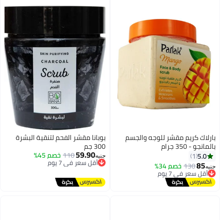
بارلاك كريم مقشر للوجه والجسم
بوبانا مقشر الفحم لتنقية البشرة
بالمانجو - 350 جرام
300 جم
59.90
110
خصم 45%
5.0
أقل سعر في 7 يوم
1
جنيه
توصيل مجاني
85
130
خصم 34%
أقل سعر في 7 يوم
جنيه
أقل سعر في 7 يوم
توصيل مجاني
أقل سعر في 7 يوم