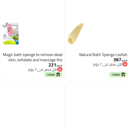
Magic bath sponge to remove dead
Natural Bath Sponge Loofah
367
skin, exfoliate and massage the
جنيه
221
أقل سعر في 7 يوم
body. Dead Skin Sponge Remover
جنيه
أقل سعر في 7 يوم
أقل سعر في 7 يوم
for Adult, Baby, Pregnant Women
أقل سعر في 7 يوم
(Pink)