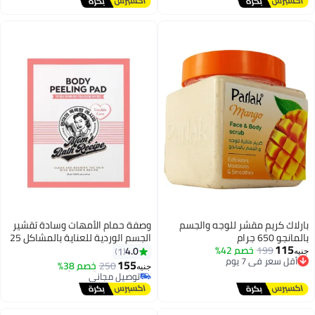
بارلاك كريم مقشر للوجه والجسم
وصفة حمام الأمهات وسادة تقشير
بالمانجو 650 جرام
الجسم الوردية للعناية بالمشاكل 25
#46 في مقشرات الجسم ومواد التلميع
115
199
خصم 42%
مل
4.0
أقل سعر في 7 يوم
1
جنيه
أقل سعر في 7 يوم
توصيل مجاني
155
250
خصم 38%
توصيل مجاني
جنيه
أقل سعر في 7 يوم
#46 في مقشرات الجسم ومواد التلميع