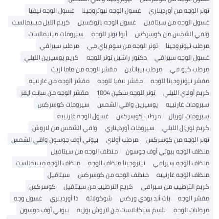
تونر الوجه من أورديناري
غسول الوجه نيوتروجينا
غسول الوجه نيفيا
غسول الوجه من سيتافيل
غسول الوجه بانوكسيل
كريم الليل مينيمالست
واقي الشمس من كوسركس
أنوا تونر للوجه
سيرومات مينيمالست
مرطب نيوتروجينا
تونر الوجه من سوم باي مي
مرطب سيرافي
غسول الوجه سيرافي
دكتور راشيل تونر للوجه
كريم يوسيرين الليلي
مرطب كيو في
مرطب بيبانثين
مقشر الوجه من ماما اريث
مقشر نيوتروجينا للوجه
مقشر نيفيا للوجه
مقشر الوجه من غارنييه
كريم أولاي الليلي
تونر للوجه سكين 1004
مقشر الوجه من سانت آيفز
سيرومات غارنييه
يوسيرين واقي الشمس
سيرومات كوسركس
سيرومات لوريال
مرطب كوسركس
غسول الوجه غارنييه
كريم لوريال الليلي
سيرومات أورديناري
واقي الشمس من لاروش
تونر الوجه من كوسركس
مرطب أولاي
بيوتي أوف جوسون واقي الشمس
منظف ​​الوجه بيوتي أوف جوسون
منظف ​​الوجه من سيتافيل
منظف ​​الوجه سيرافي
نيتروجينا منظف الوجه
منظف ​​الوجه مينيمالست
منظف ​​الوجه غارنييه
منظف ​​الوجه من كوسركس
سيتافيل
كريم الترطيب من سيرافي
كريم الترطيب من سيتافيل
كوسركس
مقشر الوجه
باث أند بودي وركس
شوكولاتة
ذا أوردينري
غسول وجه
مرطبات الوجه
بلسم سيكابلاست من لاروش بوزيه
بيوتي أوف جوسون