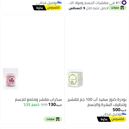
#17 في مقشرات الجسم ومواد التلميع
توصيل مجاني
#17 في مقشرات الجسم ومواد التلميع
توصيل مجاني
احصل عليه خلال
9 اغسطس
بودرة كنوز سفيد آب 100 جم لتقشير
سكراب مقشر وملمع للجسم
130
وتنظيف البشرة والجسم
200
خصم 35%
جنيه
500
جنيه
توصيل مجاني
توصيل مجاني