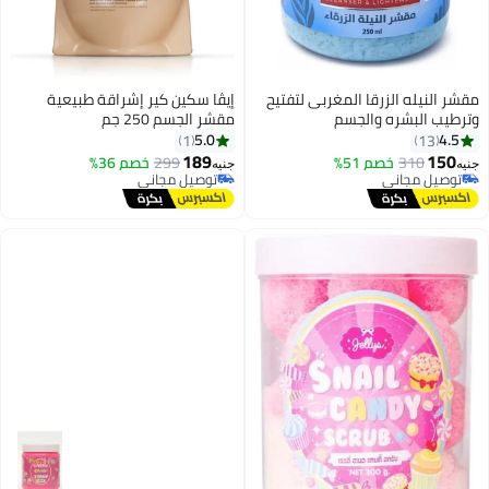
مقشر النيله الزرقا المغربى لتفتيح
إيڤا سكين كير إشراقة طبيعية
وترطيب البشره والجسم
مقشر الجسم 250 جم
5.0
4.5
1
13
189
150
310
خصم 51%
299
خصم 36%
جنيه
جنيه
توصيل مجاني
توصيل مجاني
توصيل مجاني
توصيل مجاني